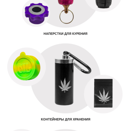
НАПЕРСТКИ ДЛЯ КУРЕНИЯ
КОНТЕЙНЕРЫ ДЛЯ ХРАНЕНИЯ