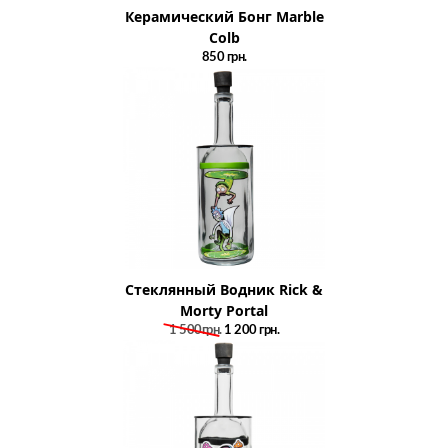
Керамический Бонг Marble
Colb
850
грн.
Стеклянный Водник Rick &
Morty Portal
1 500грн.
1 200
грн.