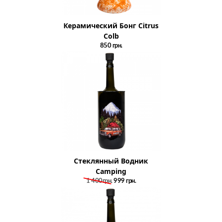
Керамический Бонг Citrus
Colb
850
грн.
Стеклянный Водник
Camping
1 400грн.
999
грн.