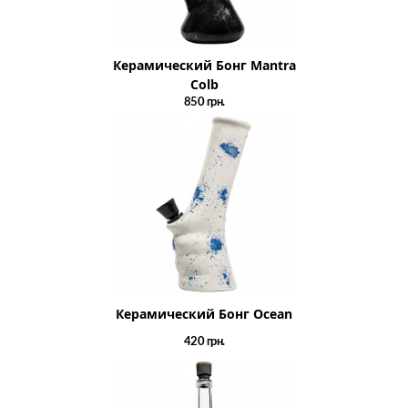
Керамический Бонг Mantra
Colb
850
грн.
Керамический Бонг Ocean
420
грн.