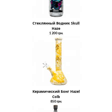
Стеклянный Водник Skull
Haze
1 200
грн.
Керамический Бонг Hazel
Colb
850
грн.