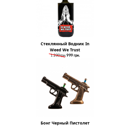
Стеклянный Водник In
Weed We Trust
1 200грн.
999
грн.
Бонг Черный Пистолет