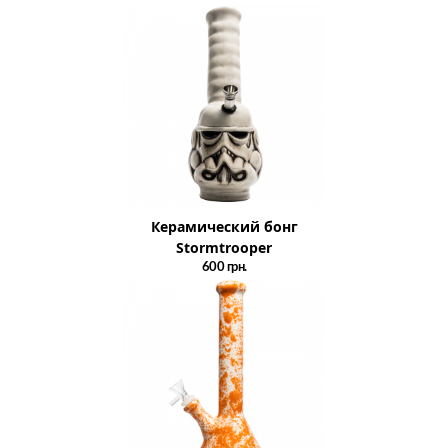
Керамический бонг
Stormtrooper
600
грн.