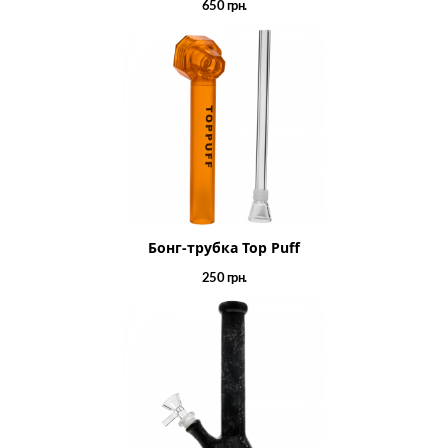
650
грн.
Бонг-трубка Top Puff
250
грн.