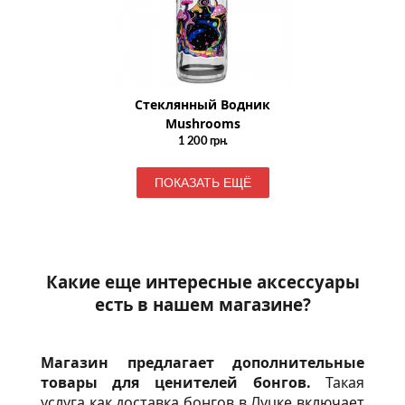
Стеклянный Водник
Mushrooms
1 200
грн.
ПОКАЗАТЬ ЕЩЁ
Какие еще интересные аксессуары
есть в нашем магазине?
Магазин предлагает дополнительные
товары для ценителей бонгов.
Такая
услуга как доставка бонгов в Луцке включает