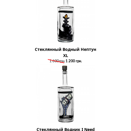
Стеклянный Водный Нептун
XL
1 600грн.
1 200
грн.
Стеклянный Водник I Need