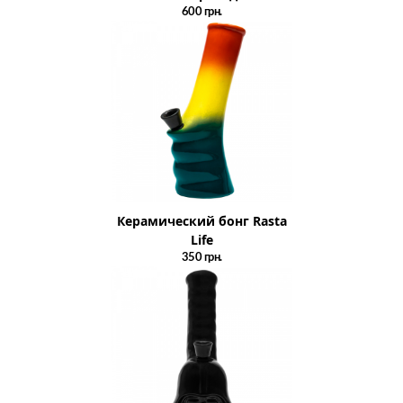
600
грн.
Керамический бонг Rasta
Life
350
грн.