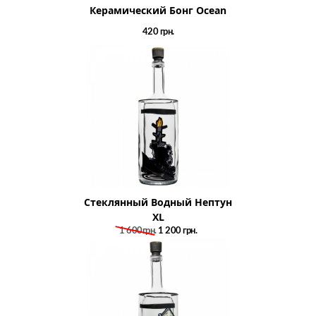
Керамический Бонг Ocean
420
грн.
Стеклянный Водный Нептун
XL
1 600грн.
1 200
грн.