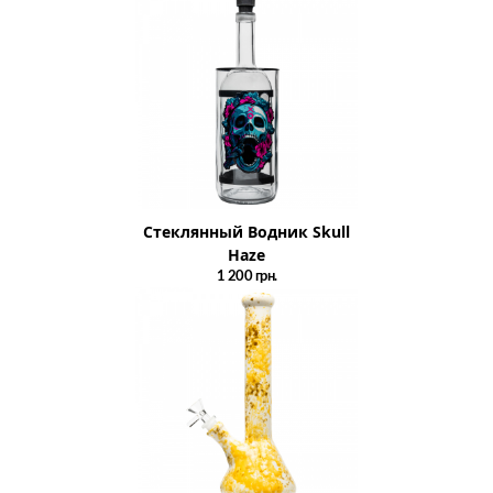
Стеклянный Водник Skull
Haze
1 200
грн.