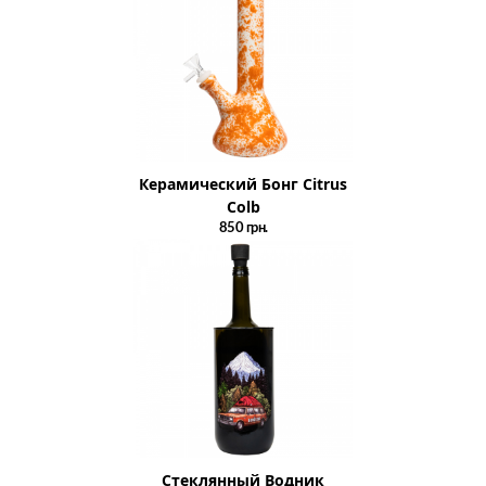
Керамический Бонг Citrus
Colb
850
грн.
Стеклянный Водник