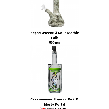
Керамический Бонг Marble
Colb
850
грн.
Стеклянный Водник Rick &
Morty Portal