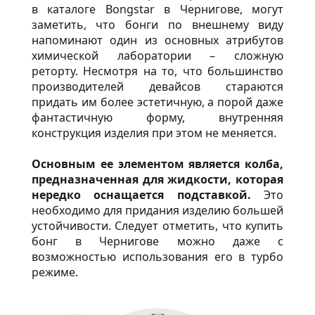
в каталоге Bongstar в Чернигове, могут
заметить, что бонги по внешнему виду
напоминают один из основных атрибутов
химической лаборатории – сложную
реторту. Несмотря на то, что большинство
производителей девайсов стараются
придать им более эстетичную, а порой даже
фантастичную форму, внутренняя
конструкция изделия при этом не меняется.
Основным ее элементом является колба,
предназначенная для жидкости, которая
нередко оснащается подставкой.
Это
необходимо для придания изделию большей
устойчивости. Следует отметить, что купить
бонг в Чернигове можно даже с
возможностью использования его в турбо
режиме.