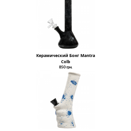
Керамический Бонг Mantra
Colb
850
грн.