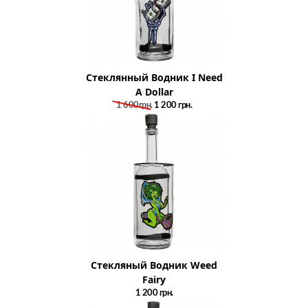
Стеклянный Водник I Need
A Dollar
1 600грн.
1 200
грн.
Стекляный Водник Weed
Fairy
1 200
грн.