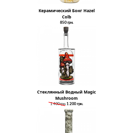
Керамический Бонг Hazel
Colb
850
грн.
Стеклянный Водный Magic
Mushroom
1 400грн.
1 200
грн.