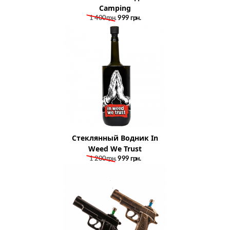
Camping
1 400грн.
999
грн.
Стеклянный Водник In
Weed We Trust
1 200грн.
999
грн.