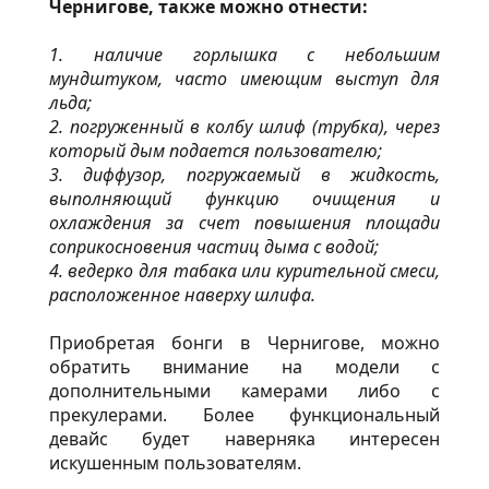
Чернигове, также можно отнести:
1. наличие горлышка с небольшим
мундштуком, часто имеющим выступ для
льда;
2. погруженный в колбу шлиф (трубка), через
который дым подается пользователю;
3. диффузор, погружаемый в жидкость,
выполняющий функцию очищения и
охлаждения за счет повышения площади
соприкосновения частиц дыма с водой;
4. ведерко для табака или курительной смеси,
расположенное наверху шлифа.
Приобретая
бонги
в Чернигове, можно
обратить внимание на модели с
дополнительными камерами либо с
прекулерами. Более функциональный
девайс будет наверняка интересен
искушенным пользователям.