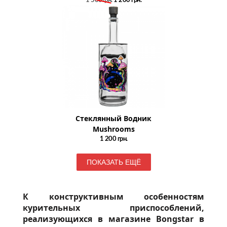
1 500грн.
1 200
грн.
Стеклянный Водник
Mushrooms
1 200
грн.
ПОКАЗАТЬ ЕЩЁ
К конструктивным особенностям
курительных приспособлений,
реализующихся в магазине Bongstar в