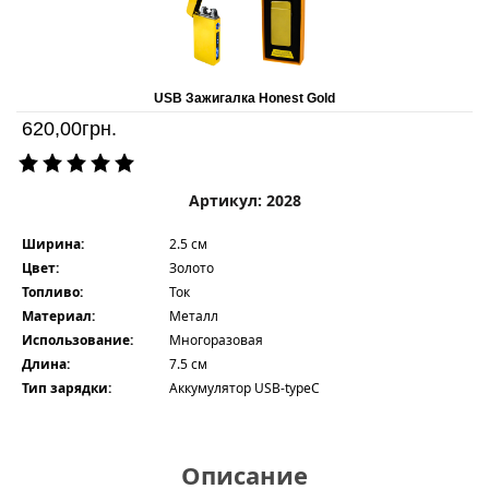
USB Зажигалка Honest Gold
620,00
грн.
Артикул: 2028
Ширина:
2.5 см
Цвет:
Золото
Топливо:
Ток
Материал:
Металл
Использование:
Многоразовая
Длина:
7.5 см
Тип зарядки:
Аккумулятор USB-typeC
Описание