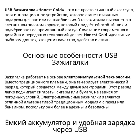
USB Зажигалка «Honest Gold»
– это не просто стильный аксессуар,
но и инновационное устройство, которое станет отличным
подарком для вас или ваших близких. Эта зажигалка выполнена в
элегантном золотом корпусе, который придаёт ей особый шик и
подчёркивает её премиальный статус. Сочетание современного
дизайна и передовых технологий делает
Honest Gold
идеальным
выбором для тех, кто ценит качество, удобство и стиль.
Основные особенности USB
Зажигалки
Зажигалка работает на основе
электроимпульсной технологии
.
Вместо традиционного пламени, она генерирует электрический
разряд, который создаётся между двумя электродами. Этот разряд
легко поджигает сигареты, сигары или бумагу, не завися от
погодных условий. Электроимпульсные зажигалки являются
отличной альтернативой традиционным моделям с газом или
бензином, поскольку они более надёжны и безопасны.
Ёмкий аккумулятор и удобная зарядка
через USB