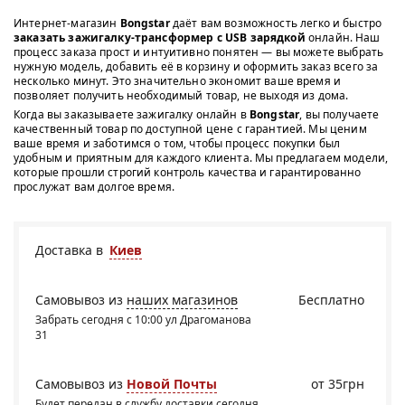
Интернет-магазин
Bongstar
даёт вам возможность легко и быстро
заказать зажигалку-трансформер с USB зарядкой
онлайн. Наш
процесс заказа прост и интуитивно понятен — вы можете выбрать
нужную модель, добавить её в корзину и оформить заказ всего за
несколько минут. Это значительно экономит ваше время и
позволяет получить необходимый товар, не выходя из дома.
Когда вы заказываете зажигалку онлайн в
Bongstar
, вы получаете
качественный товар по доступной цене с гарантией. Мы ценим
ваше время и заботимся о том, чтобы процесс покупки был
удобным и приятным для каждого клиента. Мы предлагаем модели,
которые прошли строгий контроль качества и гарантированно
прослужат вам долгое время.
Доставка в
Киев
Самовывоз из
наших магазинов
Бесплатно
Забрать сегодня с 10:00 ул Драгоманова
31
Самовывоз из
Новой Почты
от 35грн
Будет передан в службу доставки сегодня