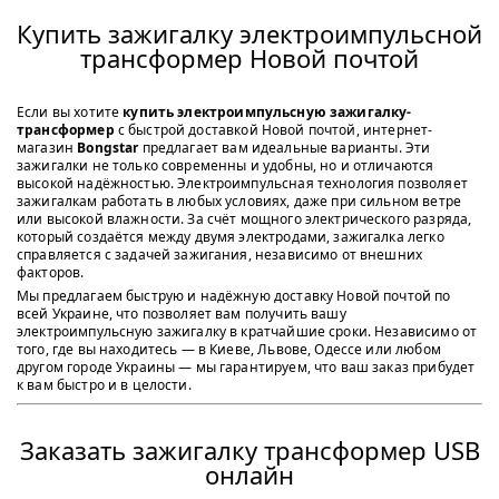
Купить зажигалку электроимпульсной
трансформер Новой почтой
Если вы хотите
купить электроимпульсную зажигалку-
трансформер
с быстрой доставкой Новой почтой, интернет-
магазин
Bongstar
предлагает вам идеальные варианты. Эти
зажигалки не только современны и удобны, но и отличаются
высокой надёжностью. Электроимпульсная технология позволяет
зажигалкам работать в любых условиях, даже при сильном ветре
или высокой влажности. За счёт мощного электрического разряда,
который создаётся между двумя электродами, зажигалка легко
справляется с задачей зажигания, независимо от внешних
факторов.
Мы предлагаем быструю и надёжную доставку Новой почтой по
всей Украине, что позволяет вам получить вашу
электроимпульсную зажигалку в кратчайшие сроки. Независимо от
того, где вы находитесь — в Киеве, Львове, Одессе или любом
другом городе Украины — мы гарантируем, что ваш заказ прибудет
к вам быстро и в целости.
Заказать зажигалку трансформер USB
онлайн