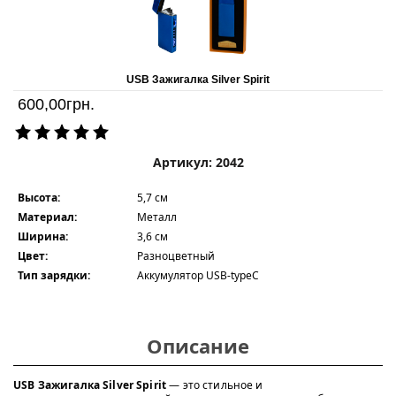
USB Зажигалка Silver Spirit
600,00
грн.
Артикул: 2042
Высота:
5,7 см
Материал:
Металл
Ширина:
3,6 см
Цвет:
Разноцветный
Тип зарядки:
Аккумулятор USB-typeC
Описание
USB Зажигалка Silver Spirit
— это стильное и