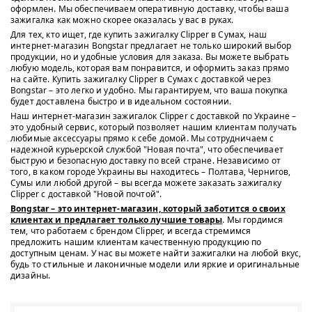
оформлен. Мы обеспечиваем оперативную доставку, чтобы ваша
зажигалка как можно скорее оказалась у вас в руках.
Для тех, кто ищет, где купить зажигалку Clipper в Сумах, наш
интернет-магазин Bongstar предлагает не только широкий выбор
продукции, но и удобные условия для заказа. Вы можете выбрать
любую модель, которая вам понравится, и оформить заказ прямо
на сайте. Купить зажигалку Clipper в Сумах с доставкой через
Bongstar – это легко и удобно. Мы гарантируем, что ваша покупка
будет доставлена быстро и в идеальном состоянии.
Наш интернет-магазин зажигалок Clipper с доставкой по Украине –
это удобный сервис, который позволяет нашим клиентам получать
любимые аксессуары прямо к себе домой. Мы сотрудничаем с
надежной курьерской службой "Новая почта", что обеспечивает
быструю и безопасную доставку по всей стране. Независимо от
того, в каком городе Украины вы находитесь – Полтава, Чернигов,
Сумы или любой другой – вы всегда можете заказать зажигалку
Clipper с доставкой "Новой почтой".
Bongstar – это интернет-магазин, который заботится о своих
клиентах и предлагает только лучшие товары
. Мы гордимся
тем, что работаем с брендом Clipper, и всегда стремимся
предложить нашим клиентам качественную продукцию по
доступным ценам. У нас вы можете найти зажигалки на любой вкус,
будь то стильные и лаконичные модели или яркие и оригинальные
дизайны.