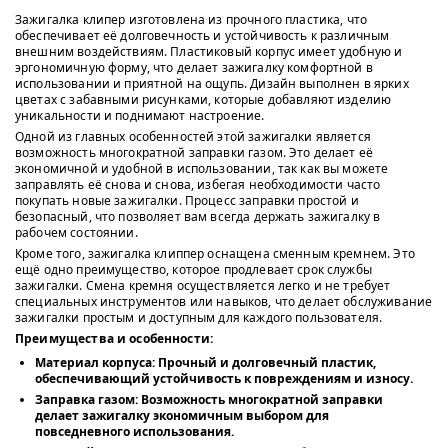
Зажигалка клипер изготовлена из прочного пластика, что
обеспечивает её долговечность и устойчивость к различным
внешним воздействиям. Пластиковый корпус имеет удобную и
эргономичную форму, что делает зажигалку комфортной в
использовании и приятной на ощупь. Дизайн выполнен в ярких
цветах с забавными рисунками, которые добавляют изделию
уникальности и поднимают настроение.
Одной из главных особенностей этой зажигалки является
возможность многократной заправки газом. Это делает её
экономичной и удобной в использовании, так как вы можете
заправлять её снова и снова, избегая необходимости часто
покупать новые зажигалки. Процесс заправки простой и
безопасный, что позволяет вам всегда держать зажигалку в
рабочем состоянии.
Кроме того, зажигалка клиппер оснащена сменным кремнем. Это
ещё одно преимущество, которое продлевает срок службы
зажигалки. Смена кремня осуществляется легко и не требует
специальных инструментов или навыков, что делает обслуживание
зажигалки простым и доступным для каждого пользователя.
Преимущества и особенности:
Материал корпуса:
Прочный и долговечный пластик,
обеспечивающий устойчивость к повреждениям и износу.
Заправка газом:
Возможность многократной заправки
делает зажигалку экономичным выбором для
повседневного использования.