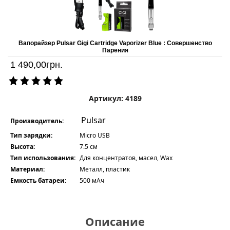
Вапорайзер Pulsar Gigi Cartridge Vaporizer Blue : Совершенство
Парения
1 490,00
грн.
Артикул: 4189
Pulsar
Производитель:
Тип зарядки:
Micro USB
Высота:
7.5 см
Тип использования:
Для концентратов, масел, Wax
Материал:
Металл, пластик
Емкость батареи:
500 мАч
Описание