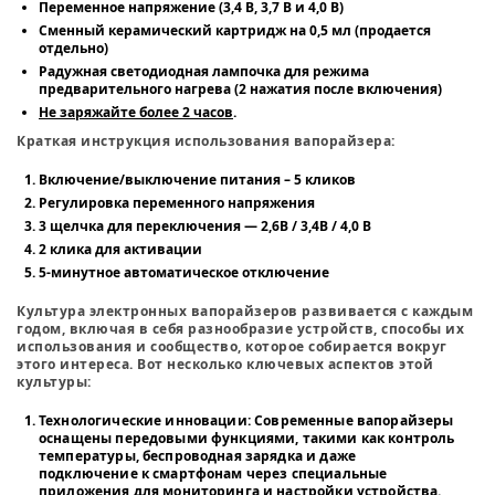
Переменное напряжение (3,4 В, 3,7 В и 4,0 В)
Сменный керамический картридж на 0,5 мл (продается
отдельно)
Радужная светодиодная лампочка для режима
предварительного нагрева (2 нажатия после включения)
Не заряжайте более 2 часов
.
Краткая инструкция использования вапорайзера
:
Включение/выключение питания – 5 кликов
Регулировка переменного напряжения
3 щелчка для переключения — 2,6В / 3,4В / 4,0 В
2 клика для активации
5-минутное автоматическое отключение
Культура электронных вапорайзеров развивается с каждым
годом, включая в себя разнообразие устройств, способы их
использования и сообщество, которое собирается вокруг
этого интереса. Вот несколько ключевых аспектов этой
культуры:
Технологические инновации
: Современные вапорайзеры
оснащены передовыми функциями, такими как контроль
температуры, беспроводная зарядка и даже
подключение к смартфонам через специальные
приложения для мониторинга и настройки устройства.