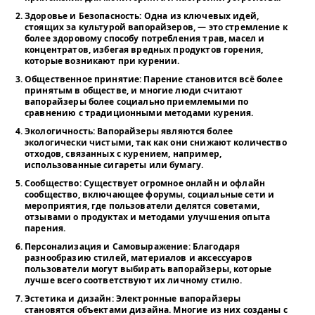
Здоровье и Безопасность
: Одна из ключевых идей,
стоящих за культурой вапорайзеров, — это стремление к
более здоровому способу потребления трав, масел и
концентратов, избегая вредных продуктов горения,
которые возникают при курении.
Общественное принятие
: Парение становится всё более
принятым в обществе, и многие люди считают
вапорайзеры более социально приемлемыми по
сравнению с традиционными методами курения.
Экологичность
: Вапорайзеры являются более
экологически чистыми, так как они снижают количество
отходов, связанных с курением, например,
использованные сигареты или бумагу.
Сообщество
: Существует огромное онлайн и офлайн
сообщество, включающее форумы, социальные сети и
мероприятия, где пользователи делятся советами,
отзывами о продуктах и методами улучшения опыта
парения.
Персонализация и Самовыражение
: Благодаря
разнообразию стилей, материалов и аксессуаров
пользователи могут выбирать вапорайзеры, которые
лучше всего соответствуют их личному стилю.
Эстетика и дизайн
: Электронные вапорайзеры
становятся объектами дизайна. Многие из них созданы с