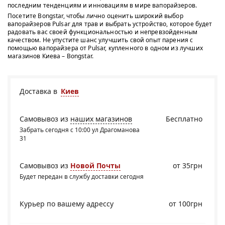
последним тенденциям и инновациям в мире вапорайзеров.
Посетите Bongstar, чтобы лично оценить широкий выбор
вапорайзеров Pulsar для трав и выбрать устройство, которое будет
радовать вас своей функциональностью и непревзойденным
качеством. Не упустите шанс улучшить свой опыт парения с
помощью вапорайзера от Pulsar, купленного в одном из лучших
магазинов Киева – Bongstar.
Доставка в
Киев
Самовывоз из
наших магазинов
Бесплатно
Забрать сегодня с 10:00 ул Драгоманова
31
Самовывоз из
Новой Почты
от 35грн
Будет передан в службу доставки сегодня
Курьер по вашему адрессу
от 100грн