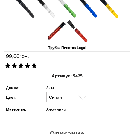
Трубка Пипетка Legal
99,00
грн.
Артикул: 5425
Длина:
8 см
Цвет:
Материал:
Алюминий
Описание