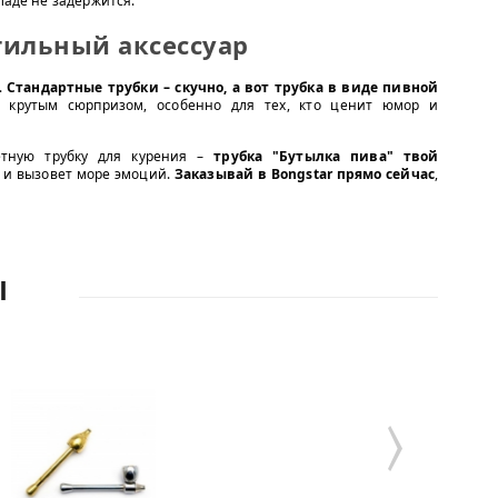
ладе не задержится.
тильный аксессуар
.
Стандартные трубки – скучно, а вот трубка в виде пивной
т крутым сюрпризом, особенно для тех, кто ценит юмор и
етную трубку для курения –
трубка "Бутылка пива" твой
я и вызовет море эмоций.
Заказывай в Bongstar прямо сейчас
,
Ы