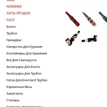
НОВИНКИ
ХИТЫ ПРОДАЖ
SALE
Бонги
Трубки
Гриндеры
Наперстки Для Курения
Контейнеры Для Хранения
Всё Для Самокруток
Аксессуары Для Бонга
Аксессуары Для Трубок
Сетки Для Бонгов И Трубок
Карманные Весы
Зажигалки
Стикеры
Сувениры И Аксессуары