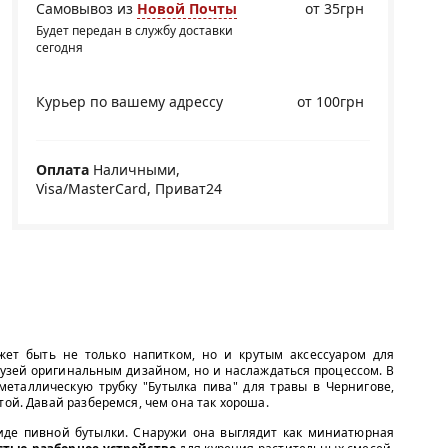
Самовывоз из
Новой Почты
от 35грн
Будет передан в службу доставки
сегодня
Курьер по вашему адрессу
от 100грн
Оплата
Наличными,
Visa/MasterCard, Приват24
жет быть не только напитком, но и крутым аксессуаром для
рузей оригинальным дизайном, но и наслаждаться процессом. В
еталлическую трубку "Бутылка пива" для травы в Чернигове,
той. Давай разберемся, чем она так хороша.
де пивной бутылки. Снаружи она выглядит как миниатюрная