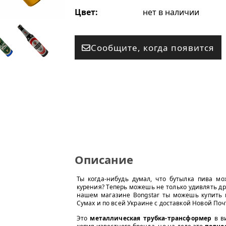
Цвет:
нет в наличии
Сообщите, когда появится
Описание
Ты когда-нибудь думал, что бутылка пива мо
курения? Теперь можешь не только удивлять д
нашем магазине Bongstar ты можешь купить м
Сумах и по всей Украине с доставкой Новой Поч
Это
металлическая трубка-трансформер
в ви