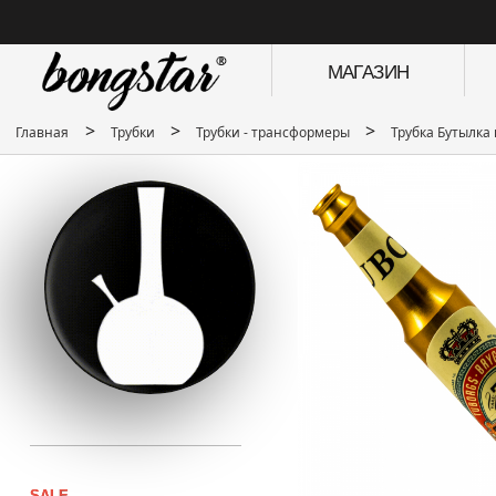
МАГАЗИН
>
>
>
Главная
Трубки
Трубки - трансформеры
Трубка Бутылка
SALE