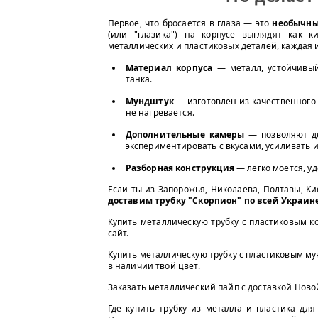
Первое, что бросается в глаза — это
необычны
(или "глазика") на корпусе выглядят как 
металлических и пластиковых деталей, каждая 
Материал корпуса
— металл, устойчивый
танка.
Мундштук
— изготовлен из качественного 
не нагревается.
Дополнительные камеры
— позволяют де
экспериментировать с вкусами, усиливать и
Разборная конструкция
— легко моется, уд
Если ты из Запорожья, Николаева, Полтавы, Ки
доставим трубку "Скорпион" по всей Украин
Купить металлическую трубку с пластиковым к
сайт.
Купить металлическую трубку с пластиковым му
в наличии твой цвет.
Заказать металлический пайп с доставкой Нов
Где купить трубку из металла и пластика для