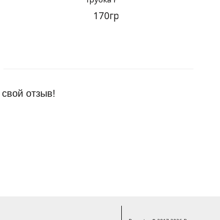
170грн.
 свой отзыв!