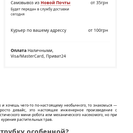
Самовывоз из
Новой Почты
от 35грн
Будет передан в службу доставки
сегодня
Курьер по вашему адрессу
от 100грн
Оплата
Наличными,
Visa/MasterCard, Приват24
к и хочешь чего-то по-настоящему необычного, то знакомься —
росто девайс, это настоящее инженерное произведение с
стического мини-робота или механического насекомого, но при
 курения растительных трав.
 трубку особенной?