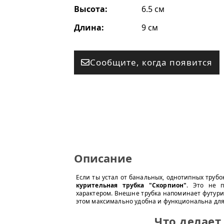
Высота:
6.5 см
Длина:
9 см
Сообщите, когда появится
Описание
Если ты устал от банальных, однотипных трубо
курительная трубка "Скорпион"
. Это не п
характером. Внешне трубка напоминает футури
этом максимально удобна и функциональна для
Что делает