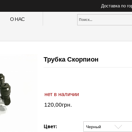
Доставка по г
О НАС
Трубка Скорпион
нет в наличии
120,00
грн.
Цвет: