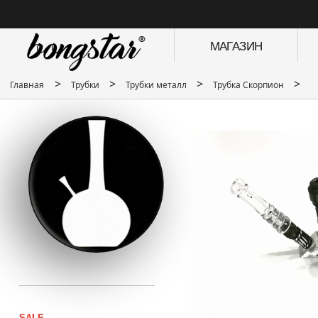
МАГАЗИН
>
>
>
>
Главная
Трубки
Трубки металл
Трубка Скорпион
SALE