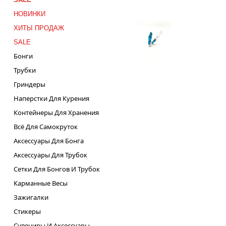
НОВИНКИ
ХИТЫ ПРОДАЖ
SALE
Бонги
Трубки
Гриндеры
Наперстки Для Курения
Контейнеры Для Хранения
Всё Для Самокруток
Аксессуары Для Бонга
Аксессуары Для Трубок
Сетки Для Бонгов И Трубок
Карманные Весы
Зажигалки
Стикеры
Сувениры И Аксессуары