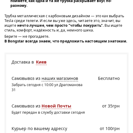
поймёте, как одна и та же трубка раскрывает вкус по-
разному.
Трубка металлическая с карбоновым дизайном — это как выбрать
Tesla среди телеги. И если вы уже здесь, читаете это, значит, вы
ищете
нечто лучшее, чем просто "чтобы покурить"
. Вы ищете
стиль, комфорт, надёжность и, да, немного шика.
Берите — не прогадаете.
В Bongstar всегда знаем, что предложить настоящим знатокам.
Доставка в
Киев
Самовывоз из
наших магазинов
Бесплатно
Забрать сегодня с 10:00 ул Драгоманова
31
Самовывоз из
Новой Почты
от 35грн
Будет передан в службу доставки сегодня
Курьер по вашему адрессу
от 100грн