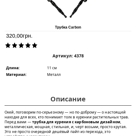
Трубка Carbon
320,00
грн.
Артикул: 4378
Длина:
11 см
Материал:
Металл
Описание
Окей, поговорим по-серьезному — но по-доброму — о настоящей
находке для всех, кто понимает толк в курении растительных трав.
Перед вами —
трубка для курения с карбоновым дизайном
,
металлическая, мощная, стильная, и, черт возьми, просто крутая.
Это не просто очередной дешёвый пайп из перехода, это