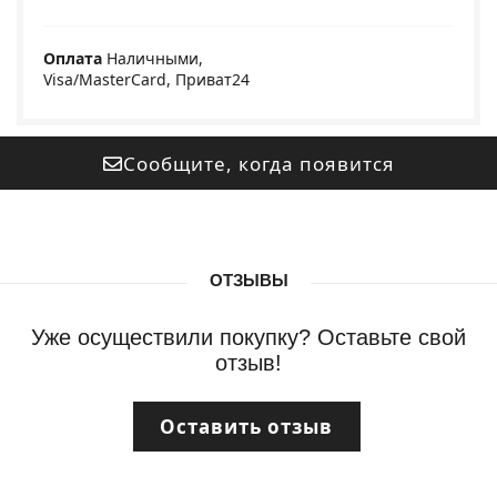
Оплата
Наличными,
Visa/MasterCard, Приват24
Сообщите, когда появится
ОТЗЫВЫ
Уже осуществили покупку? Оставьте свой
отзыв!
Оставить отзыв