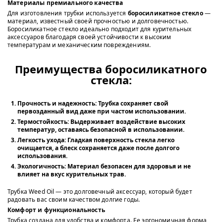
Материалы премиального качества
Для изготовления трубки используется
боросиликатное стекло
—
материал, известный своей прочностью и долговечностью.
Боросиликатное стекло идеально подходит для курительных
аксессуаров благодаря своей устойчивости к высоким
температурам и механическим повреждениям.
Преимущества боросиликатного
стекла:
Прочность и надежность:
Трубка сохраняет свой
первозданный вид даже при частом использовании.
Термостойкость:
Выдерживает воздействие высоких
температур, оставаясь безопасной в использовании.
Легкость ухода:
Гладкая поверхность стекла легко
очищается, а блеск сохраняется даже после долгого
использования.
Экологичность:
Материал безопасен для здоровья и не
влияет на вкус курительных трав.
Трубка Weed Oil — это долговечный аксессуар, который будет
радовать вас своим качеством долгие годы.
Комфорт и функциональность
Трубка создана для удобства и комфорта. Ее эргономичная форма