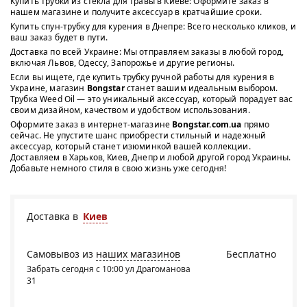
Купить трубки из стекла для травы в Киеве: Оформите заказ в
нашем магазине и получите аксессуар в кратчайшие сроки.
Купить спун-трубку для курения в Днепре: Всего несколько кликов, и
ваш заказ будет в пути.
Доставка по всей Украине: Мы отправляем заказы в любой город,
включая Львов, Одессу, Запорожье и другие регионы.
Если вы ищете, где купить трубку ручной работы для курения в
Украине, магазин
Bongstar
станет вашим идеальным выбором.
Трубка Weed Oil — это уникальный аксессуар, который порадует вас
своим дизайном, качеством и удобством использования.
Оформите заказ в интернет-магазине
Bongstar.com.ua
прямо
сейчас. Не упустите шанс приобрести стильный и надежный
аксессуар, который станет изюминкой вашей коллекции.
Доставляем в Харьков, Киев, Днепр и любой другой город Украины.
Добавьте немного стиля в свою жизнь уже сегодня!
Доставка в
Киев
Самовывоз из
наших магазинов
Бесплатно
Забрать сегодня с 10:00 ул Драгоманова
31