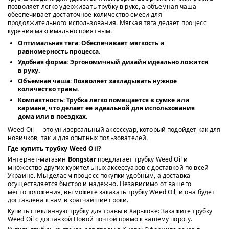
позволяет легко удерживать трубку в руке, а объемная чаша
обеспечивает достаточное количество смеси для
продолжительного использования. Мягкая тяга делает процесс
курения максимально приятным.
Оптимальная тяга:
Обеспечивает мягкость и
равномерность процесса.
Удобная форма:
Эргономичный дизайн идеально ложится
в руку.
Объемная чаша:
Позволяет закладывать нужное
количество травы.
Компактность:
Трубка легко помещается в сумке или
кармане, что делает ее идеальной для использования
дома или в поездках.
Weed Oil — это универсальный аксессуар, который подойдет как для
новичков, так и для опытных пользователей.
Где купить трубку Weed Oil?
Интернет-магазин
Bongstar
предлагает трубку Weed Oil и
множество других курительных аксессуаров с доставкой по всей
Украине. Мы делаем процесс покупки удобным, а доставка
осуществляется быстро и надежно. Независимо от вашего
местоположения, вы можете заказать трубку Weed Oil, и она будет
доставлена к вам в кратчайшие сроки.
Купить стеклянную трубку для травы в Харькове: Закажите трубку
Weed Oil с доставкой Новой почтой прямо к вашему порогу.