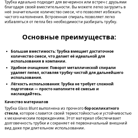
Трубка идеально подходит для вечеринок или встреч с друзьями
благодаря своей вместительности. Вы можете легко загрузить в
неё значительное количество смеси, что позволяет избежать
частого наполнения. Встроенная спираль позволяет легко
избавляться от пепла без необходимости разбирать трубку.
Основные преимущества:
Большая вместимость:
Трубка вмещает достаточное
количество смеси, что делает её идеальной для
использования в компании.
Удобное очищение:
Поворот металлической спирали
удаляет пепел, оставляя трубку чистой для дальнейшего
использования.
Лёгкость использования:
Трубка не требует сложной
подготовки — просто наполните её смесью и
наслаждайтесь.
Качество материалов
Трубка Glass Blunt выполнена из прочного
боросиликатного
стекла
, которое славится своей термостойкостью и устойчивостью
к механическим повреждениям. Этот материал обеспечивает
долговечность трубки и сохраняет её первоначальный внешний
вид даже при длительном использовании.