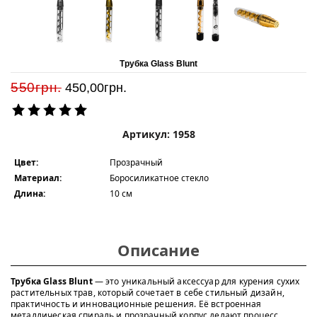
Трубка Glass Blunt
550грн.
450,00
грн.
Артикул: 1958
Цвет:
Прозрачный
Материал:
Боросиликатное стекло
Длина:
10 см
Описание
Трубка Glass Blunt
— это уникальный аксессуар для курения сухих
растительных трав, который сочетает в себе стильный дизайн,
практичность и инновационные решения. Её встроенная
металлическая спираль и прозрачный корпус делают процесс