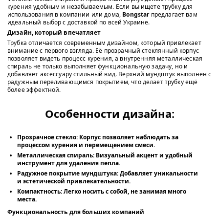
курения удобным и незабываемым. Если вы ищете трубку для
использования в компании или дома,
Bongstar
предлагает вам
идеальный выбор с доставкой по всей Украине.
Дизайн, который впечатляет
Трубка отличается современным дизайном, который привлекает
внимание с первого взгляда. Её прозрачный стеклянный корпус
позволяет видеть процесс курения, а внутренняя металлическая
спираль не только выполняет функциональную задачу, но и
добавляет аксессуару стильный вид. Верхний мундштук выполнен с
радужным переливающимся покрытием, что делает трубку ещё
более эффектной.
Особенности дизайна:
Прозрачное стекло:
Корпус позволяет наблюдать за
процессом курения и перемещением смеси.
Металлическая спираль:
Визуальный акцент и удобный
инструмент для удаления пепла.
Радужное покрытие мундштука:
Добавляет уникальности
и эстетической привлекательности.
Компактность:
Легко носить с собой, не занимая много
места.
Функциональность для больших компаний