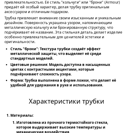
привлекательностью. Её стиль "кольчуги" или "брони" (Armour)
придаёт ей особый характер, делая трубку оригинальным
аксессуаром и отличным подарком.
Трубка привлекает внимание своим изысканным и уникальным
дизайном. Поверхность украшена узором, напоминающим
металлическую кольчугу или бронированную структуру, что
подчёркивает её название. Эта стильная деталь делает изделие
особенно привлекательным для ценителей эстетики и
оригинальности.
Стиль "брони":
Текстура трубки создаёт эффект
металлической защиты, что выделяет её среди
стандартных моделей.
Цветовые решения:
Модель доступна в насыщенных
цветах с контрастными акцентами, которые
подчёркивают сложность узора.
Форма:
Трубка выполнена в форме ложки, что делает её
удобной для удержания в руке и использования.
Характеристики трубки
Материалы:
Изготовлена из прочного термостойкого стекла,
которое выдерживает высокие температуры и
механические воздействия.