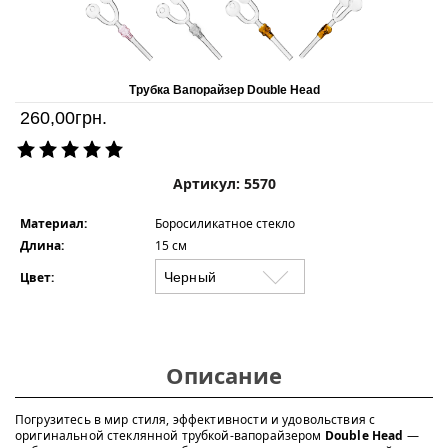
Трубка Вапорайзер Double Head
260,00
грн.
Артикул: 5570
Материал:
Боросиликатное стекло
Длина:
15 см
Цвет:
Описание
Погрузитесь в мир стиля, эффективности и удовольствия с
оригинальной стеклянной трубкой-вапорайзером
Double Head
—