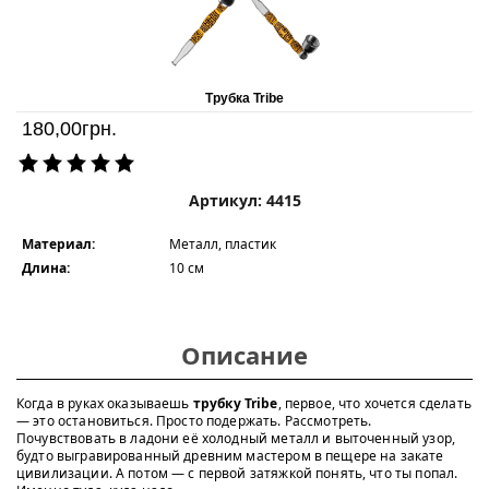
Трубка Tribe
180,00
грн.
Артикул: 4415
Материал:
Металл, пластик
Длина:
10 см
Описание
Когда в руках оказываешь
трубку Tribe
, первое, что хочется сделать
— это остановиться. Просто подержать. Рассмотреть.
Почувствовать в ладони её холодный металл и выточенный узор,
будто выгравированный древним мастером в пещере на закате
цивилизации. А потом — с первой затяжкой понять, что ты попал.