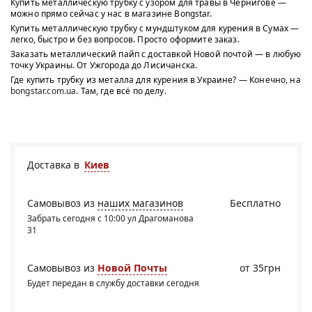
Купить металлическую трубку с узором для травы в Чернигове —
можно прямо сейчас у нас в магазине Bongstar.
Купить металлическую трубку с мундштуком для курения в Сумах —
легко, быстро и без вопросов. Просто оформите заказ.
Заказать металлический пайп с доставкой Новой почтой — в любую
точку Украины. От Ужгорода до Лисичанска.
Где купить трубку из металла для курения в Украине? — Конечно, на
bongstar.com.ua
. Там, где всё по делу.
Доставка в
Киев
Самовывоз из
наших магазинов
Бесплатно
Забрать сегодня с 10:00 ул Драгоманова
31
Самовывоз из
Новой Почты
от 35грн
Будет передан в службу доставки сегодня