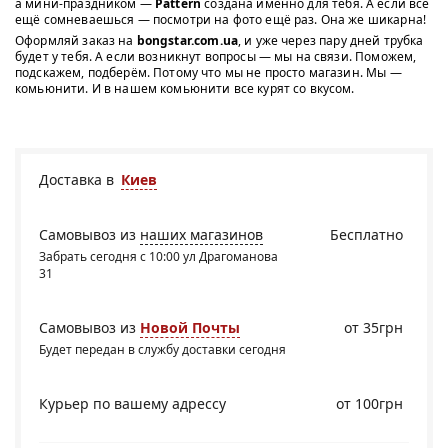
а мини-праздником —
Pattern
создана именно для тебя. А если всё
ещё сомневаешься — посмотри на фото ещё раз. Она же шикарна!
Оформляй заказ на
bongstar.com.ua
, и уже через пару дней трубка
будет у тебя. А если возникнут вопросы — мы на связи. Поможем,
подскажем, подберём. Потому что мы не просто магазин. Мы —
комьюнити. И в нашем комьюнити все курят со вкусом.
Доставка в
Киев
Самовывоз из
наших магазинов
Бесплатно
Забрать сегодня с 10:00 ул Драгоманова
31
Самовывоз из
Новой Почты
от 35грн
Будет передан в службу доставки сегодня
Курьер по вашему адрессу
от 100грн