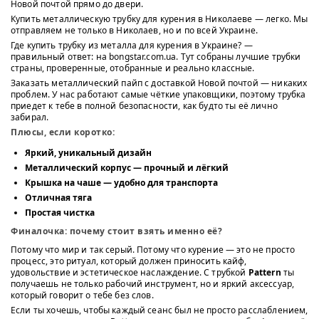
Новой почтой прямо до двери.
Купить металлическую трубку для курения в Николаеве — легко. Мы
отправляем не только в Николаев, но и по всей Украине.
Где купить трубку из металла для курения в Украине? —
правильный ответ: на bongstar.com.ua. Тут собраны лучшие трубки
страны, проверенные, отобранные и реально классные.
Заказать металлический пайп с доставкой Новой почтой — никаких
проблем. У нас работают самые чёткие упаковщики, поэтому трубка
приедет к тебе в полной безопасности, как будто ты её лично
забирал.
Плюсы, если коротко:
Яркий, уникальный дизайн
Металлический корпус — прочный и лёгкий
Крышка на чаше — удобно для транспорта
Отличная тяга
Простая чистка
Финалочка: почему стоит взять именно её?
Потому что мир и так серый. Потому что курение — это не просто
процесс, это ритуал, который должен приносить кайф,
удовольствие и эстетическое наслаждение. С трубкой
Pattern
ты
получаешь не только рабочий инструмент, но и яркий аксессуар,
который говорит о тебе без слов.
Если ты хочешь, чтобы каждый сеанс был не просто расслаблением,