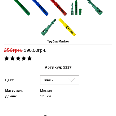
Трубка Marker
250грн.
190,00
грн.
Артикул: 5337
Цвет:
Материал:
Металл
Длина:
12.5 см