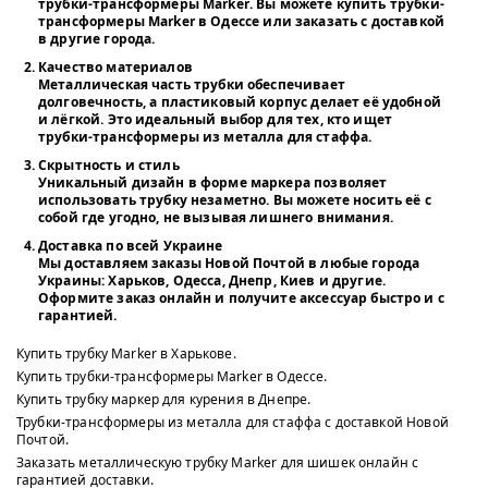
трубки-трансформеры Marker
. Вы можете
купить трубки-
трансформеры Marker в Одессе
или заказать с доставкой
в другие города.
Качество материалов
Металлическая часть трубки обеспечивает
долговечность, а пластиковый корпус делает её удобной
и лёгкой. Это идеальный выбор для тех, кто ищет
трубки-трансформеры из металла для стаффа
.
Скрытность и стиль
Уникальный дизайн в форме маркера позволяет
использовать трубку незаметно. Вы можете носить её с
собой где угодно, не вызывая лишнего внимания.
Доставка по всей Украине
Мы доставляем заказы Новой Почтой в любые города
Украины: Харьков, Одесса, Днепр, Киев и другие.
Оформите заказ онлайн и получите аксессуар быстро и с
гарантией.
Купить трубку Marker в Харькове.
Купить трубки-трансформеры Marker в Одессе.
Купить трубку маркер для курения в Днепре.
Трубки-трансформеры из металла для стаффа с доставкой Новой
Почтой.
Заказать металлическую трубку Marker для шишек онлайн с
гарантией доставки.