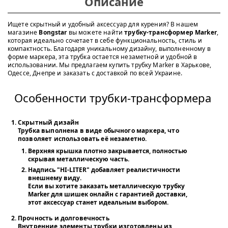
Описание
Ищете скрытный и удобный аксессуар для курения? В нашем
магазине
Bongstar
вы можете найти
трубку-трансформер Marker
,
которая идеально сочетает в себе функциональность, стиль и
компактность. Благодаря уникальному дизайну, выполненному в
форме маркера, эта трубка остается незаметной и удобной в
использовании. Мы предлагаем купить трубку Marker в Харькове,
Одессе, Днепре и заказать с доставкой по всей Украине.
Особенности трубки-трансформера
Скрытный дизайн
Трубка выполнена в виде обычного маркера, что
позволяет использовать её незаметно.
Верхняя крышка плотно закрывается, полностью
скрывая металлическую часть.
Надпись "HI-LITER" добавляет реалистичности
внешнему виду.
Если вы хотите
заказать металлическую трубку
Marker для шишек онлайн с гарантией доставки
,
этот аксессуар станет идеальным выбором.
Прочность и долговечность
Внутренние элементы трубки изготовлены из