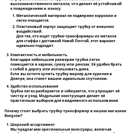
высококачественного металла, что делает её устойчивой
к повреждениям и износу.
Металлический материал не подвержен коррозии и
легко очищается.
Пластиковый корпус защищает трубку от внешних
воздействий.
Для тех, кто ищет
трубки-трансформеры из металла
для стаффа с доставкой Новой Почтой
, этот вариант
идеально подходит.
Компактность и мобильность
Благодаря небольшим размерам трубка легко
помещается в карман, сумку или рюкзак. Её удобно брать
с собой в дорогу или использовать дома.
Если вы хотите купить трубку маркер для курения в
Днепре, она станет вашим идеальным спутником.
Удобство использования
Трубка легко разбирается и собирается, что упрощает её
чистку и уход. Модульная конструкция делает её
практичным выбором для ежедневного использования.
Почему стоит выбрать трубку-трансформер в нашем магазине
Bongstar?
Широкий ассортимент
Мы предлагаем оригинальные аксессуары, включая