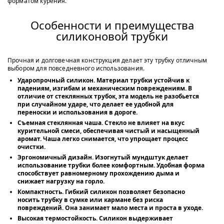
форматом курения.
Особенности и преимущества
силиконовой трубки
Прочная и долговечная конструкция делает эту трубку отличным
выбором для повседневного использования.
Ударопрочный силикон. Материал трубки устойчив к
падениям, изгибам и механическим повреждениям. В
отличие от стеклянных трубок, эта модель не разобьется
при случайном ударе, что делает ее удобной для
переноски и использования в дороге.
Съемная стеклянная чаша. Стекло не влияет на вкус
курительной смеси, обеспечивая чистый и насыщенный
аромат. Чаша легко снимается, что упрощает процесс
очистки.
Эргономичный дизайн. Изогнутый мундштук делает
использование трубки более комфортным. Удобная форма
способствует равномерному прохождению дыма и
снижает нагрузку на горло.
Компактность. Гибкий силикон позволяет безопасно
носить трубку в сумке или кармане без риска
повреждений. Она занимает мало места и проста в уходе.
Высокая термостойкость. Силикон выдерживает