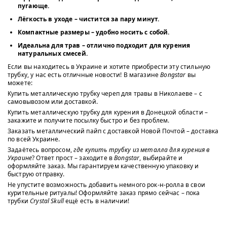
пугающе.
Лёгкость в уходе
– чистится за пару минут.
Компактные размеры
– удобно носить с собой.
Идеальна для трав
– отлично подходит для курения
натуральных смесей.
Если вы находитесь в Украине и хотите приобрести эту стильную
трубку, у нас есть отличные новости! В магазине
Bongstar
вы
можете:
Купить металлическую трубку череп для травы в Николаеве – с
самовывозом или доставкой.
Купить металлическую трубку для курения в Донецкой области –
закажите и получите посылку быстро и без проблем.
Заказать металлический пайп с доставкой Новой Почтой – доставка
по всей Украине.
Задаётесь вопросом,
где купить трубку из металла для курения в
Украине
? Ответ прост – заходите в
Bongstar
, выбирайте и
оформляйте заказ. Мы гарантируем качественную упаковку и
быструю отправку.
Не упустите возможность добавить немного рок-н-ролла в свои
курительные ритуалы! Оформляйте заказ прямо сейчас – пока
трубки
Crystal Skull
ещё есть в наличии!