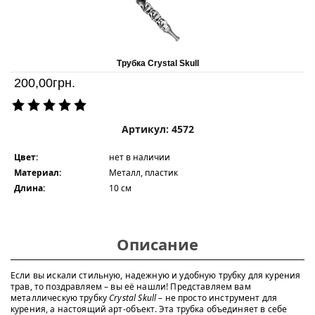
Трубка Crystal Skull
200,00
грн.
Артикул: 4572
Цвет:
нет в наличии
Материал:
Металл, пластик
Длина:
10 см
Описание
Если вы искали стильную, надежную и удобную трубку для курения
трав, то поздравляем – вы её нашли! Представляем вам
металлическую трубку
Crystal Skull
– не просто инструмент для
курения, а настоящий арт-объект. Эта трубка объединяет в себе