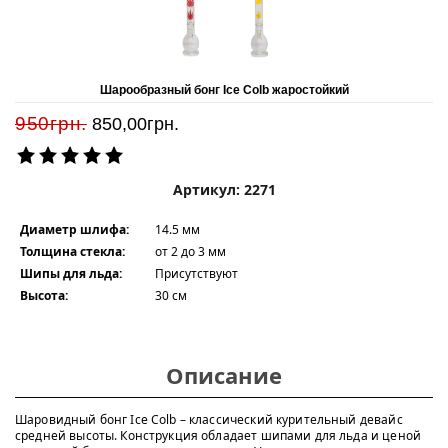
Шарообразный бонг Ice Colb жаростойкий
950грн.
850,00
грн.
Артикул: 2271
Диаметр шлифа:
14.5 мм
Толщина стекла:
от 2 до 3 мм
Шипы для льда:
Присутствуют
Высота:
30 см
Описание
Шаровидный бонг Ice Colb – классический курительный девайс
средней высоты. Конструкция обладает шипами для льда и ценой