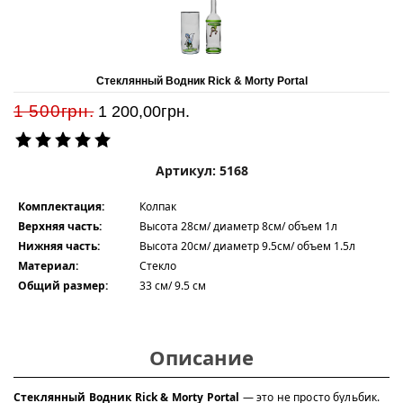
Стеклянный Водник Rick & Morty Portal
1 500грн.
1 200,00
грн.
Артикул: 5168
Комплектация:
Колпак
Верхняя часть:
Высота 28см/ диаметр 8см/ объем 1л
Нижняя часть:
Высота 20см/ диаметр 9.5см/ объем 1.5л
Материал:
Стекло
Общий размер:
33 см/ 9.5 см
Описание
Стеклянный Водник Rick & Morty Portal
— это не просто бульбик.