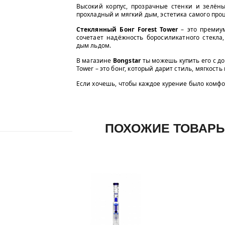
Высокий корпус, прозрачные стенки и зелёны
прохладный и мягкий дым, эстетика самого проц
Стеклянный Бонг Forest Tower
– это премиум
сочетает надёжность боросиликатного стекла
дым льдом.
В магазине
Bongstar
ты можешь купить его с до
Tower – это бонг, который дарит стиль, мягкость
Если хочешь, чтобы каждое курение было комф
ПОХОЖИЕ ТОВАР