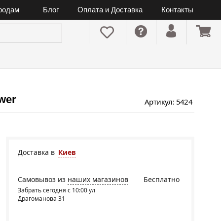
ородам
Блог
Оплата и Доставка
Контакты
wer
Артикул: 5424
Доставка в
Киев
Самовывоз из
наших магазинов
Бесплатно
Забрать сегодня с 10:00 ул
Драгоманова 31