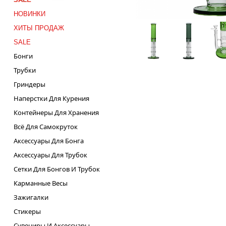
НОВИНКИ
ХИТЫ ПРОДАЖ
SALE
Бонги
Трубки
Гриндеры
Наперстки Для Курения
Контейнеры Для Хранения
Всё Для Самокруток
Аксессуары Для Бонга
Аксессуары Для Трубок
Сетки Для Бонгов И Трубок
Карманные Весы
Зажигалки
Стикеры
Сувениры И Аксессуары