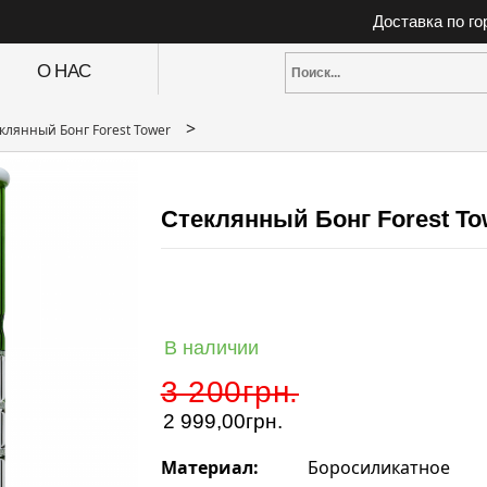
Доставка по г
О НАС
>
клянный Бонг Forest Tower
Стеклянный Бонг Forest To
В наличии
3 200грн.
2 999,00
грн.
Материал:
Боросиликатное