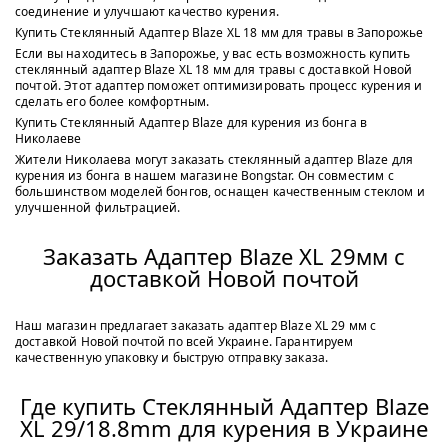
соединение и улучшают качество курения.
Купить Стеклянный Адаптер Blaze XL 18 мм для травы в Запорожье
Если вы находитесь в Запорожье, у вас есть возможность купить
стеклянный адаптер Blaze XL 18 мм для травы с доставкой Новой
почтой. Этот адаптер поможет оптимизировать процесс курения и
сделать его более комфортным.
Купить Стеклянный Адаптер Blaze для курения из бонга в
Николаеве
Жители Николаева могут заказать стеклянный адаптер Blaze для
курения из бонга в нашем магазине Bongstar. Он совместим с
большинством моделей бонгов, оснащен качественным стеклом и
улучшенной фильтрацией.
Заказать Адаптер Blaze XL 29мм с
доставкой Новой почтой
Наш магазин предлагает заказать адаптер Blaze XL 29 мм с
доставкой Новой почтой по всей Украине. Гарантируем
качественную упаковку и быструю отправку заказа.
Где купить Стеклянный Адаптер Blaze
XL 29/18.8mm для курения в Украине