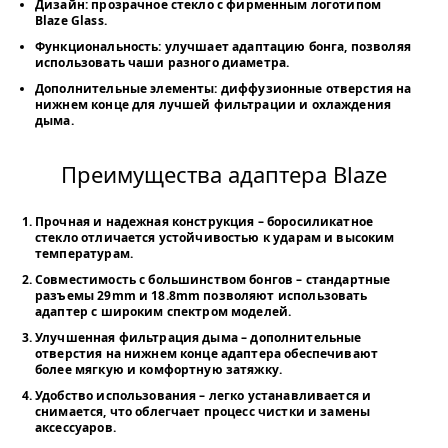
Дизайн:
прозрачное стекло с фирменным логотипом
Blaze Glass.
Функциональность:
улучшает адаптацию бонга, позволяя
использовать чаши разного диаметра.
Дополнительные элементы:
диффузионные отверстия на
нижнем конце для лучшей фильтрации и охлаждения
дыма.
Преимущества адаптера Blaze
Прочная и надежная конструкция
– боросиликатное
стекло отличается устойчивостью к ударам и высоким
температурам.
Совместимость с большинством бонгов
– стандартные
разъемы 29mm и 18.8mm позволяют использовать
адаптер с широким спектром моделей.
Улучшенная фильтрация дыма
– дополнительные
отверстия на нижнем конце адаптера обеспечивают
более мягкую и комфортную затяжку.
Удобство использования
– легко устанавливается и
снимается, что облегчает процесс чистки и замены
аксессуаров.