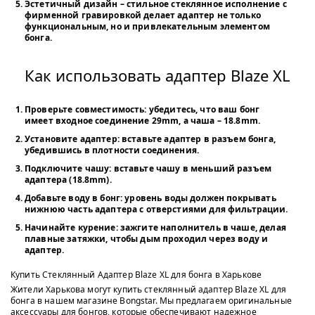
Эстетичный дизайн
– стильное стеклянное исполнение с
фирменной гравировкой делает адаптер не только
функциональным, но и привлекательным элементом
бонга.
Как использовать адаптер Blaze XL
Проверьте совместимость:
убедитесь, что ваш бонг
имеет входное соединение 29mm, а чаша – 18.8mm.
Установите адаптер:
вставьте адаптер в разъем бонга,
убедившись в плотности соединения.
Подключите чашу:
вставьте чашу в меньший разъем
адаптера (18.8mm).
Добавьте воду в бонг:
уровень воды должен покрывать
нижнюю часть адаптера с отверстиями для фильтрации.
Начинайте курение:
зажгите наполнитель в чаше, делая
плавные затяжки, чтобы дым проходил через воду и
адаптер.
Купить Стеклянный Адаптер Blaze XL для бонга в Харькове
Жители Харькова могут купить стеклянный адаптер Blaze XL для
бонга в нашем магазине Bongstar. Мы предлагаем оригинальные
аксессуары для бонгов, которые обеспечивают надежное