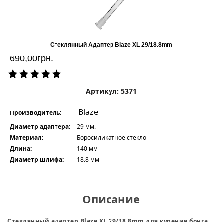
Стеклянный Адаптер Blaze XL 29/18.8mm
690,00
грн.
Артикул: 5371
Blaze
Производитель:
Диаметр адаптера:
29 мм.
Материал:
Боросиликатное стекло
Длина:
140 мм
Диаметр шлифа:
18.8 мм
Описание
Стеклянный адаптер Blaze XL 29/18.8mm для курения бонга