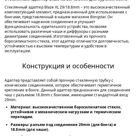
Стеклянный адаптер Blaze XL 29/18.8mm – это высококачественный
комплектующий элемент, предназначенный для использования с
бонгами, представленный в нашем магазине Bongstar. Он
обеспечивает надежное соединение и улучшает
функциональность курительного устройства, позволяя
использовать различные чаши и диффузоры с разными
диаметрами соединений. Изготовленный из прочного
боросиликатного стекла, этот адаптер отличается долговечностью,
устойчивостью к высоким температурам и удобством в
эксплуатации.
Конструкция и особенности
Адаптер представляет собой прочную стеклянную трубку с
коническим соединением, которое обеспечивает герметичное
крепление в бонге. Данный адаптер предназначен для соединения
чаш с разъемом 18.8mm с бонгами, имеющими стандартный вход
29mm.
Материал:
высококачественное боросиликатное стекло,
устойчивое к механическим нагрузкам и термическим
перепадам.
Размеры:
разъем под соединение 29mm (для бонга) и
18.8mm (для чаши).