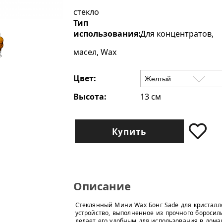
стекло
Тип
использования:
Для концентратов,
масел, Wax
Цвет:
Высота:
13 см
Купить
Описание
Стеклянный Мини Wax Бонг Sade для кристалл
устройство, выполненное из прочного боросил
делает его удобным для использования в дома