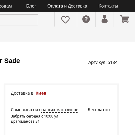
ородам
Блог
Оплата и Доставка
Контакты
г Sade
Артикул: 5184
Доставка в
Киев
Самовывоз из
наших магазинов
Бесплатно
Забрать сегодня с 10:00 ул
Драгоманова 31