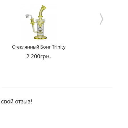
Стеклянный Бонг Trinity
Стеклянный Wax
2 200грн.
1 75
 свой отзыв!