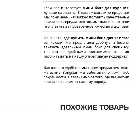
Если вас интересует
мини бонг для курения
лучшие варианты. В нашем магазине представл
Мы понимаем, как важно получить качественны
кристаллов предлагают оптимальное соотношен
что платите за проверенное качество и долгове
Не знаете,
где купить мини бонг для криста
вы искали! Мы предлагаем удобную и безопа
заказать идеальный мини бонг для своих ну
товаров с подробными описаниями, что помо
рассчитывать на нашу оперативную поддержку н
Для вашего удобства мы также предлагаем
мини
магазине Bongstar мы заботимся о том, чт
сохранности. Независимо от того, где вы наход
кристаллов прямо к вашему порогу.
ПОХОЖИЕ ТОВАР