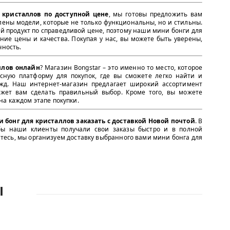
 кристаллов по доступной цене
, мы готовы предложить вам
ены модели, которые не только функциональны, но и стильны.
й продукт по справедливой цене, поэтому наши мини бонги для
ие цены и качества. Покупая у нас, вы можете быть уверены,
чность.
ллов онлайн
? Магазин Bongstar – это именно то место, которое
сную платформу для покупок, где вы сможете легко найти и
жд. Наш интернет-магазин предлагает широкий ассортимент
жет вам сделать правильный выбор. Кроме того, вы можете
а каждом этапе покупки.
 бонг для кристаллов заказать с доставкой Новой почтой
. В
обы наши клиенты получали свои заказы быстро и в полной
итесь, мы организуем доставку выбранного вами мини бонга для
Ы