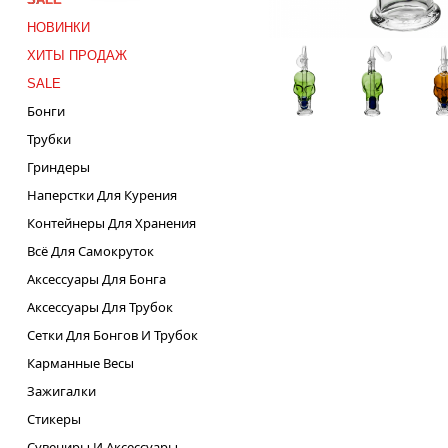
НОВИНКИ
ХИТЫ ПРОДАЖ
SALE
Бонги
Трубки
Гриндеры
Наперстки Для Курения
Контейнеры Для Хранения
Всё Для Самокруток
Аксессуары Для Бонга
Аксессуары Для Трубок
Сетки Для Бонгов И Трубок
Карманные Весы
Зажигалки
Стикеры
Сувениры И Аксессуары