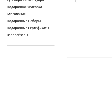
Подарочная Упаковка
Благовония
Подарочные Наборы
Силиконовый бонг Silicone
Подарочные Сертификаты
500грн.
Вапорайзеры