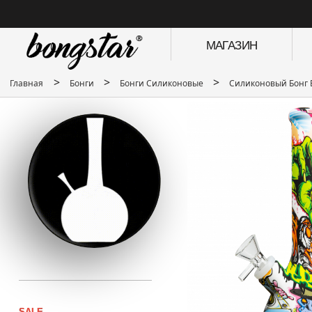
МАГАЗИН
>
>
>
Главная
Бонги
Бонги Силиконовые
Силиконовый Бонг 
SALE