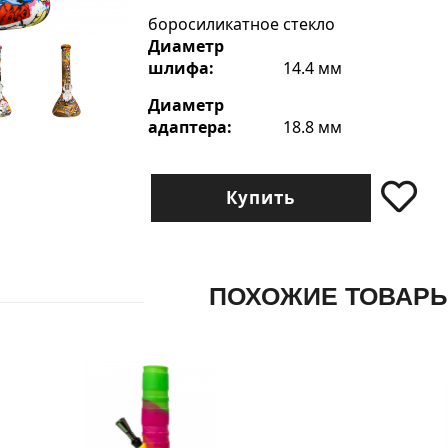
боросиликатное стекло
Диаметр
шлифа:
14.4 мм
Диаметр
адаптера:
18.8 мм
Купить
ПОХОЖИЕ ТОВАР