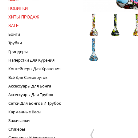
НОВИНКИ
ХИТЫ ПРОДАЖ
SALE
Бонги
Трубки
Гриндеры
Наперстки Для Курения
Контейнеры Для Хранения
Всё Для Самокруток
Аксессуары Для Бонга
Аксессуары Для Трубок
Сетки Для Бонгов И Трубок
Карманные Весы
Зажигалки
Стикеры
Сувениры И Аксессуары