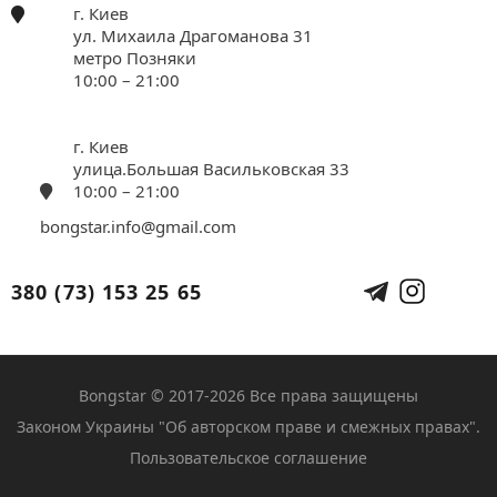
г. Киев
ул. Михаила Драгоманова 31
метро Позняки
10:00 – 21:00
г. Киев
улица.Большая Васильковская 33
10:00 – 21:00
bongstar.info@gmail.com
380 (73) 153 25 65
Bongstar © 2017-2026 Все права защищены
Законом Украины "Об авторском праве и смежных правах".
Пользовательское соглашение