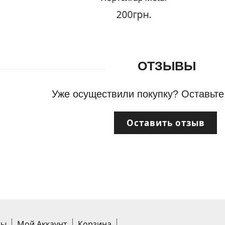
200грн.
ОТЗЫВЫ
Уже осуществили покупку? Оставьте
Оставить отзыв
ты
Мой Аккаунт
Корзина