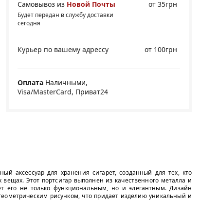
Самовывоз из
Новой Почты
от 35грн
Будет передан в службу доставки
сегодня
Курьер по вашему адрессу
от 100грн
Оплата
Наличными,
Visa/MasterCard, Приват24
ый аксессуар для хранения сигарет, созданный для тех, кто
х вещах. Этот портсигар выполнен из качественного металла и
ет его не только функциональным, но и элегантным. Дизайн
 геометрическим рисунком, что придает изделию уникальный и