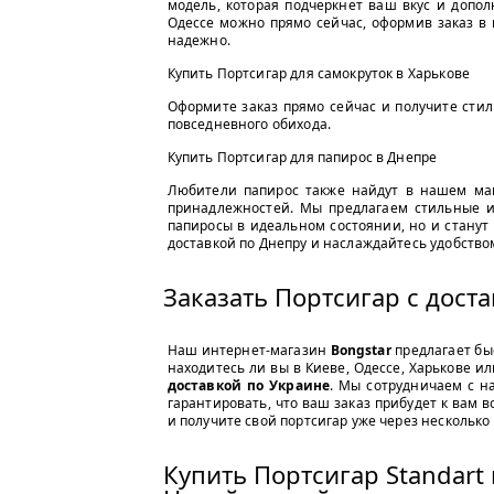
модель, которая подчеркнет ваш вкус и допол
Одессе можно прямо сейчас, оформив заказ в 
надежно.
Купить Портсигар для самокруток в Харькове
Оформите заказ прямо сейчас и получите сти
повседневного обихода.
Купить Портсигар для папирос в Днепре
Любители папирос также найдут в нашем ма
принадлежностей. Мы предлагаем стильные и
папиросы в идеальном состоянии, но и стану
доставкой по Днепру и наслаждайтесь удобство
Заказать Портсигар с дост
Наш интернет-магазин
Bongstar
предлагает быс
находитесь ли вы в Киеве, Одессе, Харькове и
доставкой по Украине
. Мы сотрудничаем с н
гарантировать, что ваш заказ прибудет к вам 
и получите свой портсигар уже через несколько
Купить Портсигар Standart 