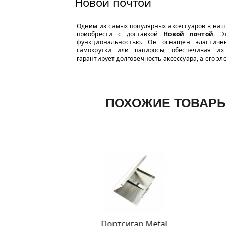
Новой почтой
Одним из самых популярных аксессуаров в на
приобрести с доставкой
Новой почтой
. Э
функциональностью. Он оснащен эластичн
самокрутки или папиросы, обеспечивая их
гарантирует долговечность аксессуара, а его 
ПОХОЖИЕ ТОВАР
Портсигар Metal