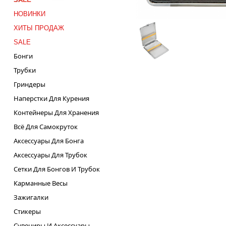
НОВИНКИ
ХИТЫ ПРОДАЖ
SALE
Бонги
Трубки
Гриндеры
Наперстки Для Курения
Контейнеры Для Хранения
Всё Для Самокруток
Аксессуары Для Бонга
Аксессуары Для Трубок
Сетки Для Бонгов И Трубок
Карманные Весы
Зажигалки
Стикеры
Сувениры И Аксессуары