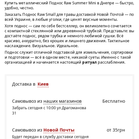
Купить металлический Поднос Raw Summer Mini в Днепре — быстро,
удобно, честно.
Заказать Поднос Raw Small для травы доставкой Новой Почтой — по
всей Украине, в любые уголки, где ценят вкусные моменты.
Хотя поднос — сам по себе бестселлер, он великолепно сочетается
с компактной стеклянной или деревянной трубкой. Представьте: вы
достаёте поднос, рядом трубка и немного любимой сушки. Всё
красиво, аккуратно, без крошек и лишнего движения. Тактильное
наслаждение. Визуальное. Идеальное.
Поднос служит отличной подставкой для измельчения, сортировки
и подготовки — всё в одном месте, никакой суеты. Именно с такой
организацией и начинается настоящий
ритуал
расслабления.
Доставка в
Киев
Самовывоз из
наших магазинов
Бесплатно
Забрать сегодня с 10:00 ул Драгоманова
31
Самовывоз из
Новой Почты
от 35грн
Будет передан в службу доставки сегодня