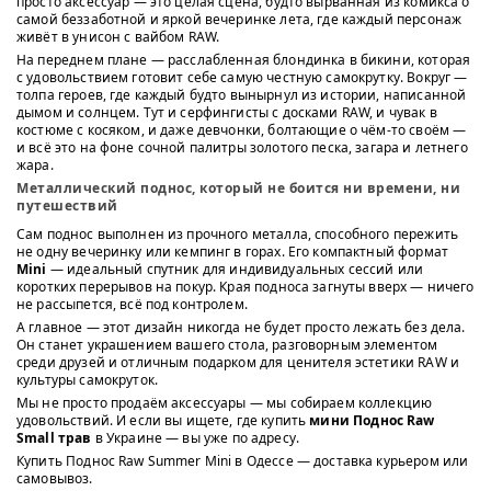
просто аксессуар — это целая сцена, будто вырванная из комикса о
самой беззаботной и яркой вечеринке лета, где каждый персонаж
живёт в унисон с вайбом RAW.
На переднем плане — расслабленная блондинка в бикини, которая
с удовольствием готовит себе самую честную самокрутку. Вокруг —
толпа героев, где каждый будто вынырнул из истории, написанной
дымом и солнцем. Тут и серфингисты с досками RAW, и чувак в
костюме с косяком, и даже девчонки, болтающие о чём-то своём —
и всё это на фоне сочной палитры золотого песка, загара и летнего
жара.
Металлический поднос, который не боится ни времени, ни
путешествий
Сам поднос выполнен из прочного металла, способного пережить
не одну вечеринку или кемпинг в горах. Его компактный формат
Mini
— идеальный спутник для индивидуальных сессий или
коротких перерывов на покур. Края подноса загнуты вверх — ничего
не рассыпется, всё под контролем.
А главное — этот дизайн никогда не будет просто лежать без дела.
Он станет украшением вашего стола, разговорным элементом
среди друзей и отличным подарком для ценителя эстетики RAW и
культуры самокруток.
Мы не просто продаём аксессуары — мы собираем коллекцию
удовольствий. И если вы ищете, где купить
мини Поднос Raw
Small трав
в Украине — вы уже по адресу.
Купить Поднос Raw Summer Mini в Одессе — доставка курьером или
самовывоз.