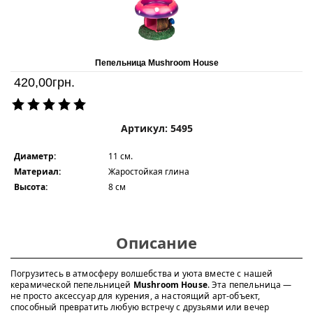
Пепельница Mushroom House
420,00
грн.
Артикул: 5495
Диаметр:
11 см.
Материал:
Жаростойкая глина
Высота:
8 см
Описание
Погрузитесь в атмосферу волшебства и уюта вместе с нашей
керамической пепельницей
Mushroom House
. Эта пепельница —
не просто аксессуар для курения, а настоящий арт-объект,
способный превратить любую встречу с друзьями или вечер