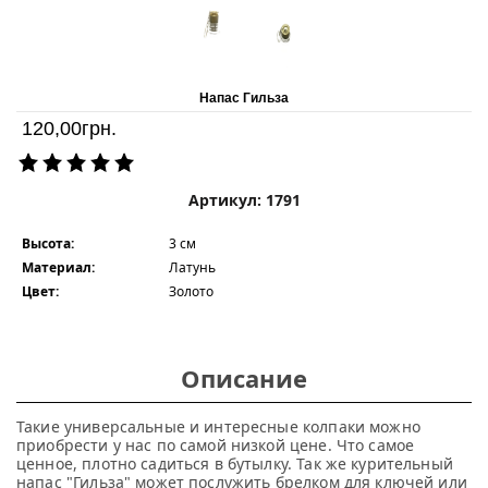
Напас Гильза
120,00
грн.
Артикул: 1791
Высота:
3 см
Материал:
Латунь
Цвет:
Золото
Описание
Такие универсальные и интересные колпаки можно
приобрести у нас по самой низкой цене. Что самое
ценное, плотно садиться в бутылку. Так же курительный
напас "Гильза" может послужить брелком для ключей или