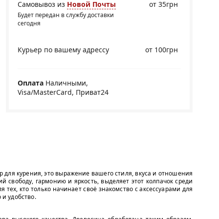
Самовывоз из
Новой Почты
от 35грн
Будет передан в службу доставки
сегодня
Курьер по вашему адрессу
от 100грн
Оплата
Наличными,
Visa/MasterCard, Приват24
ар для курения, это выражение вашего стиля, вкуса и отношения
 свободу, гармонию и яркость, выделяет этот колпачок среди
я тех, кто только начинает своё знакомство с аксессуарами для
 и удобство.