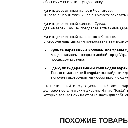
обеспечим оперативную доставку:
Купить деревянный напас в Чернигове.
Живёте в Чернигове? У нас вы можете заказать
Купить деревянный колпак в Сумах.
Для жителей Сум мы предлагаем стильные дере
Купить деревянный напёрсток в Херсоне.
В Херсоне наш магазин предоставит вам возмож
Купить деревянные колпаки для травы с 
Мы доставляем товары в любой город Укр
процессом курения.
Где купить деревянный колпак для курен
Только в магазине
Bongstar
вы найдёте иде
включает аксессуары на любой вкус и бюдже
Этот стильный и функциональный аксессуар
долговечность и яркий дизайн. Напас "Rasta" 
которые только начинают открывать для себя м
ПОХОЖИЕ ТОВАР