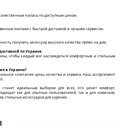
 качественные напасы по доступным ценам.
вянные колпаки с быстрой доставкой и лучшим сервисом.
ность получить аксессуар высокого качества прямо на дом.
доставкой по Украине.
аины, чтобы каждый мог наслаждаться комфортным и стильным
ия в Украине?
альное сочетание цены, качества и сервиса. Наш ассортимент
т.
 станет идеальным выбором для всех, кто ценит комфорт,
подходит как для опытных пользователей, так и для новичков,
ир стильных аксессуаров для курения.
Ы