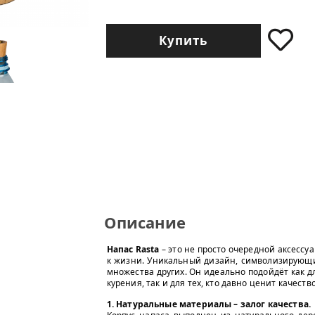
Купить
Описание
Напас Rasta
– это не просто очередной аксессу
к жизни. Уникальный дизайн, символизирующий
множества других. Он идеально подойдёт как дл
курения, так и для тех, кто давно ценит качество
1. Натуральные материалы – залог качества.