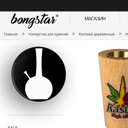
МАГАЗИН
>
>
>
Главная
Наперстки для курения
Колпаки деревянные
Н
SALE