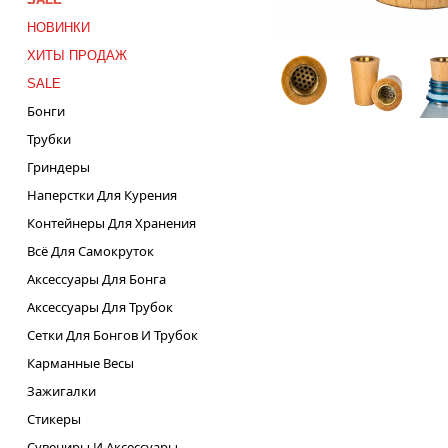
НОВИНКИ
ХИТЫ ПРОДАЖ
SALE
Бонги
Трубки
Гриндеры
Наперстки Для Курения
Контейнеры Для Хранения
Всё Для Самокруток
Аксессуары Для Бонга
Аксессуары Для Трубок
Сетки Для Бонгов И Трубок
Карманные Весы
Зажигалки
Стикеры
Сувениры И Аксессуары