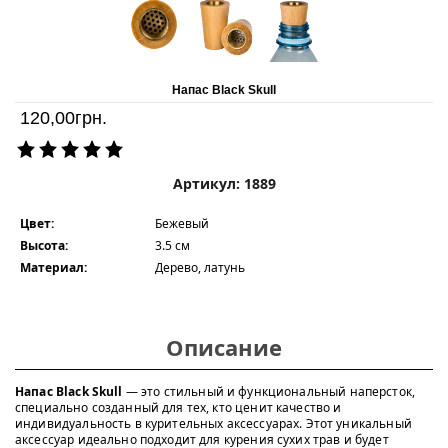
Напас Black Skull
120,00
грн.
Артикул: 1889
Цвет:
Бежевый
Высота:
3.5 см
Материал:
Дерево, латунь
Описание
Напас Black Skull
— это стильный и функциональный наперсток,
специально созданный для тех, кто ценит качество и
индивидуальность в курительных аксессуарах. Этот уникальный
аксессуар идеально подходит для курения сухих трав и будет