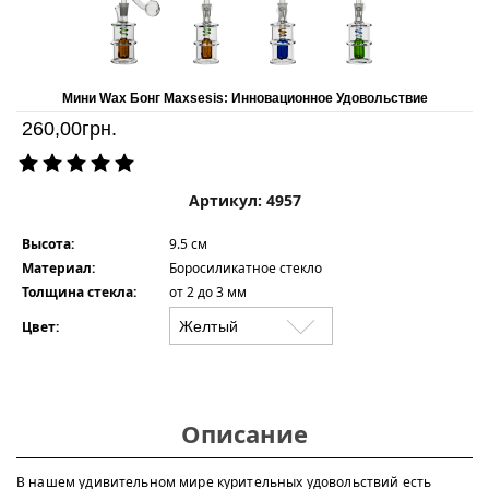
Мини Wax Бонг Maxsesis: Инновационное Удовольствие
260,00
грн.
Артикул: 4957
Высота:
9.5 см
Материал:
Боросиликатное стекло
Толщина стекла:
от 2 до 3 мм
Цвет:
Описание
В нашем удивительном мире курительных удовольствий есть