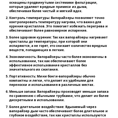
оснащены продвинутыми системами фильтрации,
которые удаляют вредные примеси из дыма,
обеспечивая более чистый и мягкий вдох.
Контроль температуры
: Вапорайзеры позволяют точно
контролировать температуру нагрева, что важно для
курения кристаллов. Это помогает избежать перегрева и
обеспечивает более равномерное испарение.
Более здоровое курение
: Так как вапорайзеры нагревают
кристаллы до температуры, при которой они
испаряются, а не горят, это снижает количество вредных
веществ, попадающих в легкие.
Экономичность
: Вапорайзеры часто более экономичны в
использовании, так как обеспечивают более
эффективное использование кристаллов без
значительного их сжигания.
Портативность
: Мини бонги-вапорайзеры обычно
компактны и легки, что делает их удобными для
переноски и использования в различных местах.
Меньше запаха
: Вапорайзеры производят меньше запаха
по сравнению с обычными трубками, что делает их более
дискретными в использовании.
Более длительное воздействие
: Вдыхаемый через
вапорайзер дым часто обеспечивает более длительное и
глубокое воздействие, так как кристаллы используются