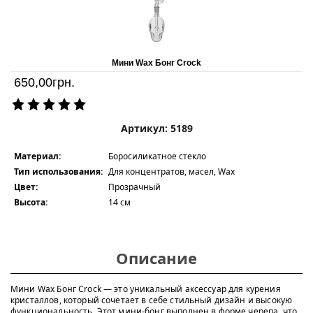
Мини Wax Бонг Crock
650,00
грн.
Артикул: 5189
Материал:
Боросиликатное стекло
Тип использования:
Для концентратов, масел, Wax
Цвет:
Прозрачный
Высота:
14 см
Описание
Мини Wax Бонг Crock — это уникальный аксессуар для курения
кристаллов, который сочетает в себе стильный дизайн и высокую
функциональность. Этот мини-бонг выполнен в форме черепа, что