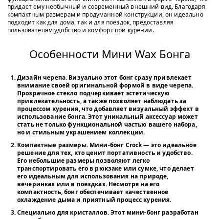
придает ему необычный и современный внешний вид. Благодаря
компактным размерам и продуманной конструкции, он идеально
подходит как для дома, так и для поездок, предоставляя
пользователям удобство и комфорт при курении.
Особенности Мини Wax Бонга
Дизайн черепа
. Визуально этот бонг сразу привлекает
внимание своей оригинальной формой в виде черепа.
Прозрачное стекло подчеркивает эстетическую
привлекательность, а также позволяет наблюдать за
процессом курения, что добавляет визуальный эффект в
использование бонга. Этот уникальный аксессуар может
стать не только функциональной частью вашего набора,
но и стильным украшением коллекции.
Компактные размеры
. Мини-бонг
Crock
— это идеальное
решение для тех, кто ценит портативность и удобство.
Его небольшие размеры позволяют легко
транспортировать его в рюкзаке или сумке, что делает
его идеальным для использования на природе,
вечеринках или в поездках. Несмотря на его
компактность, бонг обеспечивает качественное
охлаждение дыма и приятный процесс курения.
Специально для кристаллов
. Этот мини-бонг разработан