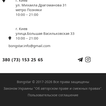
г. Киев
ул. Михаила Драгоманова 31
метро Позняки
10:00 – 21:00
г. Киев
улица.Большая Васильковская 33
10:00 – 21:00
bongstar.info@gmail.com
380 (73) 153 25 65
Bongstar © 2017-2026 Все права защищены
Законом Украины "Об авторском праве и смежных правах".
Пользовательское соглашение