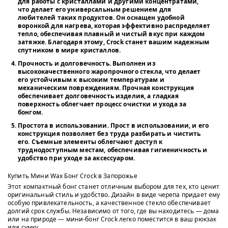
для работы с кристаллами и другими концентратами,
что делает его универсальным решением для
любителей таких продуктов. Он оснащен удобной
воронкой для нагрева, которая эффективно распределяет
тепло, обеспечивая плавный и чистый вкус при каждом
затяжке. Благодаря этому,
Crock
станет вашим надежным
спутником в мире кристаллов.
Прочность и долговечность
. Выполнен из
высококачественного жаропрочного стекла, что делает
его устойчивым к высоким температурам и
механическим повреждениям. Прочная конструкция
обеспечивает долговечность изделия, а гладкая
поверхность облегчает процесс очистки и ухода за
бонгом.
Простота в использовании
. Прост в использовании, и его
конструкция позволяет без труда разбирать и чистить
его. Съемные элементы облегчают доступ к
труднодоступным местам, обеспечивая гигиеничность и
удобство при уходе за аксессуаром.
Купить Мини Wax Бонг Crock в Запорожье
Этот компактный бонг станет отличным выбором для тех, кто ценит
оригинальный стиль и удобство. Дизайн в виде черепа придает ему
особую привлекательность, а качественное стекло обеспечивает
долгий срок службы. Независимо от того, где вы находитесь — дома
или на природе — мини-бонг Crock легко поместится в ваш рюкзак
или сумку.