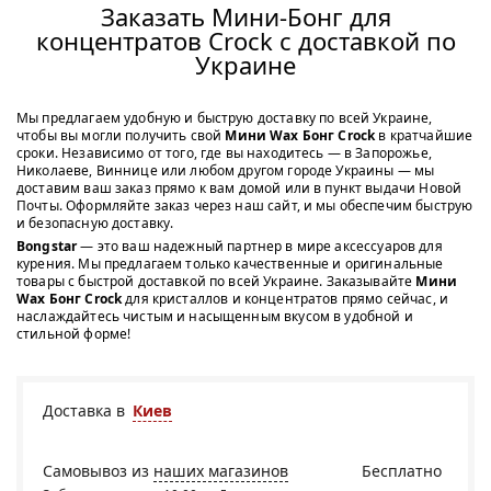
Заказать Мини-Бонг для
концентратов Crock с доставкой по
Украине
Мы предлагаем удобную и быструю доставку по всей Украине,
чтобы вы могли получить свой
Мини Wax Бонг Crock
в кратчайшие
сроки. Независимо от того, где вы находитесь — в Запорожье,
Николаеве, Виннице или любом другом городе Украины — мы
доставим ваш заказ прямо к вам домой или в пункт выдачи Новой
Почты. Оформляйте заказ через наш сайт, и мы обеспечим быструю
и безопасную доставку.
Bongstar
— это ваш надежный партнер в мире аксессуаров для
курения. Мы предлагаем только качественные и оригинальные
товары с быстрой доставкой по всей Украине. Заказывайте
Мини
Wax Бонг Crock
для кристаллов и концентратов прямо сейчас, и
наслаждайтесь чистым и насыщенным вкусом в удобной и
стильной форме!
Доставка в
Киев
Самовывоз из
наших магазинов
Бесплатно