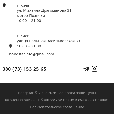
г. Киев
ул. Михаила Драгоманова 31
метро Позняки
10:00 – 21:00
г. Киев
улица.Большая Васильковская 33
10:00 – 21:00
bongstar.info@gmail.com
380 (73) 153 25 65
Bongstar © 2017-2026 Все права защищены
Законом Украины "Об авторском праве и смежных правах".
Пользовательское соглашение