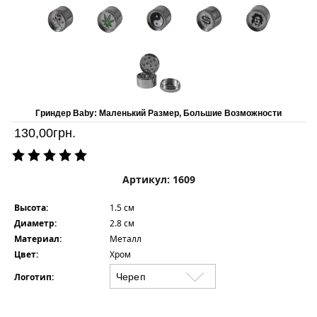
Гриндер Baby: Маленький Размер, Большие Возможности
130,00
грн.
Артикул: 1609
Высота:
1.5 см
Диаметр:
2.8 см
Материал:
Металл
Цвет:
Хром
Логотип: