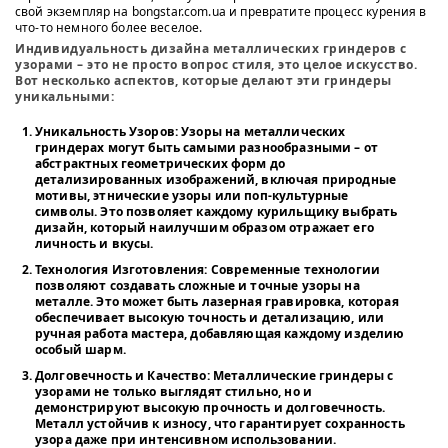
свой экземпляр на bongstar.com.ua и превратите процесс курения в
что-то немного более веселое.
Индивидуальность дизайна металлических гриндеров с
узорами – это не просто вопрос стиля, это целое искусство.
Вот несколько аспектов, которые делают эти гриндеры
уникальными:
Уникальность Узоров:
Узоры на металлических
гриндерах могут быть самыми разнообразными – от
абстрактных геометрических форм до
детализированных изображений, включая природные
мотивы, этнические узоры или поп-культурные
символы. Это позволяет каждому курильщику выбрать
дизайн, который наилучшим образом отражает его
личность и вкусы.
Технология Изготовления:
Современные технологии
позволяют создавать сложные и точные узоры на
металле. Это может быть лазерная гравировка, которая
обеспечивает высокую точность и детализацию, или
ручная работа мастера, добавляющая каждому изделию
особый шарм.
Долговечность и Качество:
Металлические гриндеры с
узорами не только выглядят стильно, но и
демонстрируют высокую прочность и долговечность.
Металл устойчив к износу, что гарантирует сохранность
узора даже при интенсивном использовании.