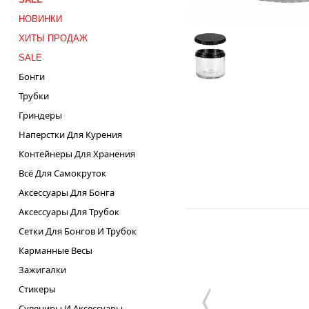
НОВИНКИ
ХИТЫ ПРОДАЖ
SALE
Бонги
Трубки
Гриндеры
Наперстки Для Курения
Контейнеры Для Хранения
Всё Для Самокруток
Аксессуары Для Бонга
Аксессуары Для Трубок
Сетки Для Бонгов И Трубок
Карманные Весы
Зажигалки
Стикеры
Сувениры И Аксессуары