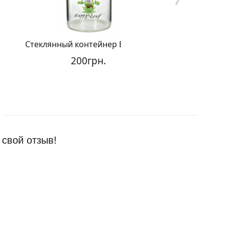
Стеклянный контейнер Баночка
Металличе
200грн.
 свой отзыв!