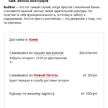
чаёв, мелких аксессуаров
BudBox
— это тот самый случай, когда простая стеклянная банка
становится важной частью твоей курительной культуры. Он
сочетает в себе функциональность, эстетику и заботу о
содержимом. Это не просто контейнер — это уважение к тому, что
ты хранишь.
Доставка в
Киев
Самовывоз из
наших магазинов
Бесплатно
Забрать сегодня с 10:00 ул Драгоманова
31
Самовывоз из
Новой Почты
от 35грн
Будет передан в службу доставки сегодня
Курьер по вашему адрессу
от 100грн