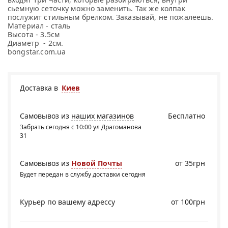
сьемную сеточку можно заменить. Так же колпак
послужит стильным брелком. Заказывай, не пожалеешь.
Материал - сталь
Высота - 3.5см
Диаметр - 2см.
bongstar.com.ua
Доставка в
Киев
Самовывоз из
наших магазинов
Бесплатно
Забрать сегодня с 10:00 ул Драгоманова
31
Самовывоз из
Новой Почты
от 35грн
Будет передан в службу доставки сегодня
Курьер по вашему адрессу
от 100грн