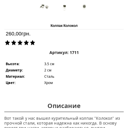
Колпак Колокол
260,00
грн.
Артикул: 1711
Высота:
3.5 см
Диаметр:
2 см
Материал:
Сталь
Цвет:
Хром
Описание
Вот такой у нас вышел курительный колпак "Колокол" из
прочной стали, которая надежна как никогда. В основу
входят три части, которые разбираються, внутри