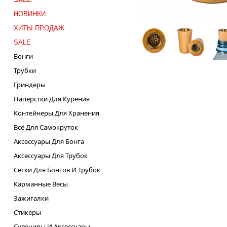
НОВИНКИ
ХИТЫ ПРОДАЖ
SALE
Бонги
Трубки
Гриндеры
Наперстки Для Курения
Контейнеры Для Хранения
Всё Для Самокруток
Аксессуары Для Бонга
Аксессуары Для Трубок
Сетки Для Бонгов И Трубок
Карманные Весы
Зажигалки
Стикеры
Сувениры И Аксессуары