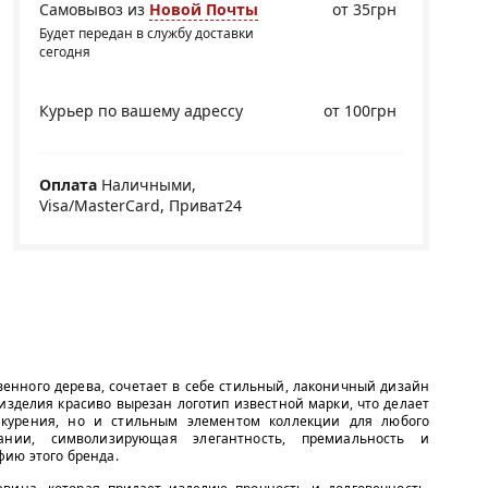
Самовывоз из
Новой Почты
от 35грн
Будет передан в службу доставки
сегодня
Курьер по вашему адрессу
от 100грн
Оплата
Наличными,
Visa/MasterCard, Приват24
венного дерева, сочетает в себе стильный, лаконичный дизайн
изделия красиво вырезан логотип известной марки, что делает
 курения, но и стильным элементом коллекции для любого
ании, символизирующая элегантность, премиальность и
фию этого бренда.