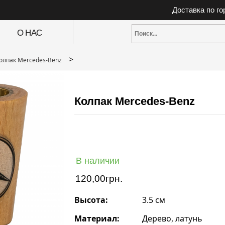
Доставка по г
О НАС
>
олпак Mercedes-Benz
Колпак Mercedes-Benz
В наличии
120,00
грн.
Высота:
3.5 см
Материал:
Дерево, латунь