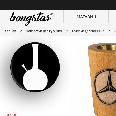
МАГАЗИН
>
>
>
Главная
Наперстки для курения
Колпаки деревянные
К
SALE