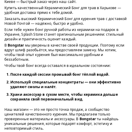
Киеве — быстрый заказ через наш сайт.
Купить качественный Керамический Бонг для трав в Харькове —
удобная доставка прямо к тебе домой.
Заказать высокий Керамический Бонг для курения трав с доставкой
Новой Почтой — надёжно, быстро и удобно.
Если тебе нужен бонг ручной работы из керамики на подарок в
Украине, Splash Stone станет оригинальным решением: стильный
дизайн и практичность оценит каждый.
В
Bongstar
мы уверены в качестве своей продукции. Поэтому если
вдруг шлиф разобьётся, мы предоставляем замену. Мы хотим,
чтобы твой опыт курения был максимально удобным и
беззаботным.
Чтобы твой бонг всегда оставался в идеальном состоянии:
После каждой сессии промывай бонг тёплой водой.
Используй специальные концентраты — они эффективно
удаляют смолы и налёт.
Храни аксессуар в сухом месте, чтобы керамика дольше
сохраняла свой первоначальный вид.
Наш магазин — это не просто точка продаж, а сообщество
ценителей качественного курения. Мы предлагаем только
проверенные материалы и аксессуары. В
Bongstar
ты найдёшь
уникальные решения, которые подарят комфорт, эстетику и
неповторимый стиль.