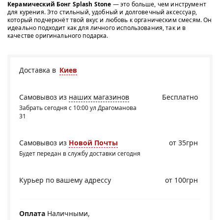
Керамический Бонг Splash Stone
— это больше, чем инструмент
для курения. Это стильный, удобный и долговечный аксессуар,
который подчеркнёт твой вкус и любовь к органическим смесям. Он
идеально подходит как для личного использования, так и в
качестве оригинального подарка.
Доставка в
Киев
Самовывоз из
наших магазинов
Бесплатно
Забрать сегодня с 10:00 ул Драгоманова
31
Самовывоз из
Новой Почты
от 35грн
Будет передан в службу доставки сегодня
Курьер по вашему адрессу
от 100грн
Оплата
Наличными,