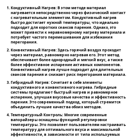
Кондуктивный Нагрев
: В этом методе материал
нагревается непосредственно через физический контакт
с нагревательным элементом. Кондуктивный нагрев
быстро достигает нужной температуры, что идеально
подходит для коротких сеансов парения. Однако, это
может привести к неравномерному нагреву материала и
потребует частого перемешивания для избежания
перегорания.
Конвективный Нагрев
: Здесь горячий воздух проходит
через материал, равномерно нагревая его. Этот метод
обеспечивает более однородный и мягкий вкус, а также
более эффективное испарение активных компонентов.
Конвективный нагрев лучше подходит для длительных
сеансов парения и снижает риск перегорания материала.
Гибридный Нагрев
: Сочетает в себе элементы
кондуктивного и конвективного нагрева. Гибридные
системы предлагают быстрый нагрев и равномерное
испарение, улучшая вкусовые качества и эффективность
парения. Это современный подход, который стремится
объединить лучшие качества обоих методов.
Температурный Контроль
: Многие современные
вапорайзеры оснащены функцией регулировки
температуры. Это позволяет пользователям настраивать
температуру для оптимального вкуса и максимальной
эффективности, в зависимости от типа используемых