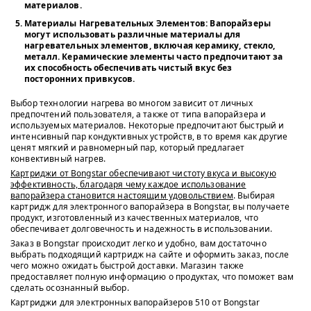
материалов.
Материалы Нагревательных Элементов
: Вапорайзеры
могут использовать различные материалы для
нагревательных элементов, включая керамику, стекло,
металл. Керамические элементы часто предпочитают за
их способность обеспечивать чистый вкус без
посторонних привкусов.
Выбор технологии нагрева во многом зависит от личных
предпочтений пользователя, а также от типа вапорайзера и
используемых материалов. Некоторые предпочитают быстрый и
интенсивный пар кондуктивных устройств, в то время как другие
ценят мягкий и равномерный пар, который предлагает
конвективный нагрев.
Картриджи от Bongstar обеспечивают чистоту вкуса и высокую
эффективность, благодаря чему каждое использование
вапорайзера становится настоящим удовольствием
. Выбирая
картридж для электронного вапорайзера в Bongstar, вы получаете
продукт, изготовленный из качественных материалов, что
обеспечивает долговечность и надежность в использовании.
Заказ в Bongstar происходит легко и удобно, вам достаточно
выбрать подходящий картридж на сайте и оформить заказ, после
чего можно ожидать быстрой доставки. Магазин также
предоставляет полную информацию о продуктах, что поможет вам
сделать осознанный выбор.
Картриджи для электронных вапорайзеров 510 от Bongstar