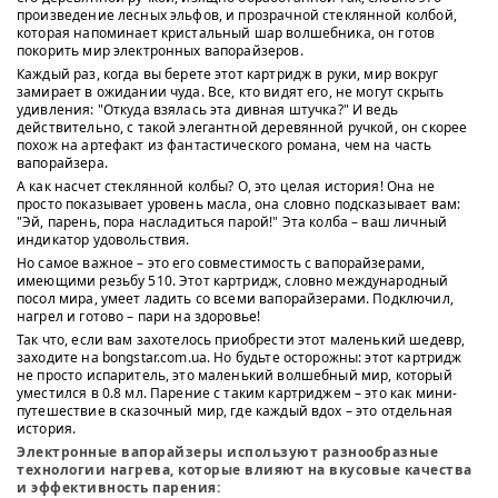
произведение лесных эльфов, и прозрачной стеклянной колбой,
которая напоминает кристальный шар волшебника, он готов
покорить мир электронных вапорайзеров.
Каждый раз, когда вы берете этот картридж в руки, мир вокруг
замирает в ожидании чуда. Все, кто видят его, не могут скрыть
удивления: "Откуда взялась эта дивная штучка?" И ведь
действительно, с такой элегантной деревянной ручкой, он скорее
похож на артефакт из фантастического романа, чем на часть
вапорайзера.
А как насчет стеклянной колбы? О, это целая история! Она не
просто показывает уровень масла, она словно подсказывает вам:
"Эй, парень, пора насладиться парой!" Эта колба – ваш личный
индикатор удовольствия.
Но самое важное – это его совместимость с вапорайзерами,
имеющими резьбу 510. Этот картридж, словно международный
посол мира, умеет ладить со всеми вапорайзерами. Подключил,
нагрел и готово – пари на здоровье!
Так что, если вам захотелось приобрести этот маленький шедевр,
заходите на bongstar.com.ua. Но будьте осторожны: этот картридж
не просто испаритель, это маленький волшебный мир, который
уместился в 0.8 мл. Парение с таким картриджем – это как мини-
путешествие в сказочный мир, где каждый вдох – это отдельная
история.
Электронные вапорайзеры используют разнообразные
технологии нагрева, которые влияют на вкусовые качества
и эффективность парения: