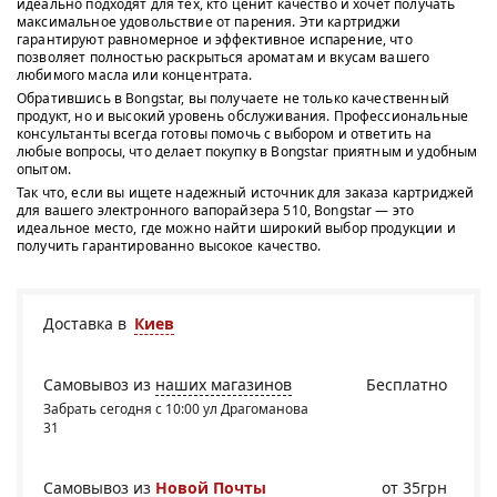
идеально подходят для тех, кто ценит качество и хочет получать
максимальное удовольствие от парения. Эти картриджи
гарантируют равномерное и эффективное испарение, что
позволяет полностью раскрыться ароматам и вкусам вашего
любимого масла или концентрата.
Обратившись в Bongstar, вы получаете не только качественный
продукт, но и высокий уровень обслуживания. Профессиональные
консультанты всегда готовы помочь с выбором и ответить на
любые вопросы, что делает покупку в Bongstar приятным и удобным
опытом.
Так что, если вы ищете надежный источник для заказа картриджей
для вашего электронного вапорайзера 510, Bongstar — это
идеальное место, где можно найти широкий выбор продукции и
получить гарантированно высокое качество.
Доставка в
Киев
Самовывоз из
наших магазинов
Бесплатно
Забрать сегодня с 10:00 ул Драгоманова
31
Самовывоз из
Новой Почты
от 35грн