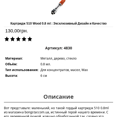
Картридж 510 Wood 0.8 ml : Эксклюзивный Дизайн и Качество
130,00
грн.
Артикул: 4830
Материал:
Металл, дерево, стекло
Объём:
0.8 мл.
Тип использования:
Для концентратов, масел, Wax
Высота:
6 см
Описание
Вот представьте: маленький, но такой гордый картридж 510 0.8ml
из магазина bongstar.com.ua, истинный герой нашего времени. С
его деревянной ручкой, изящно обработанной так, словно это