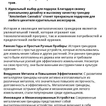
трав.
Идеальный выбор для подарка
: Благодаря своему
уникальному дизайну и высокому качеству гриндер
"Amsterdam Cannabis" станет прекрасным подарком для
любого ценителя курительных аксессуаров.
История и эволюция металлических гриндеров является
увлекательной темой, которая отражает как
технологический прогресс, так и изменение потребностей и
предпочтений любителей курения.
Ранние Годы и Простые Ручные Приборы:
История гриндеров
начинается с простых ручных устройств, которые использовались
для измельчения табака и других растений. Эти ранние гриндеры
часто были изготовлены из дерева или металла и требовали
значительных усилий для эффективного измельчения. Несмотря
на свою простоту, они были важными инструментами в культуре
курения.
Внедрение Металла и Повышение Эффективности:
С развитием
металлургии гриндеры начали активно изготавливаться из
различных металлов, что значительно повысило их прочность,
долговечность и эффективность. Металлические гриндеры,
оснащенные острыми зубцами и механизмами для легкого
измельчения, стали популярными среди курильщиков.
Инновации и Механизированные Устройства:
Современные
металлические гриндеры представляют собой
высокотехнологичные устройства, которые включают в себя