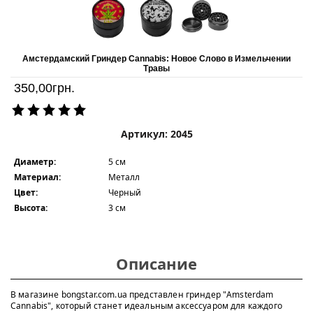
Амстердамский Гриндер Cannabis: Новое Слово в Измельчении
Травы
350,00
грн.
Артикул: 2045
Диаметр:
5 см
Материал:
Металл
Цвет:
Черный
Высота:
3 см
Описание
В магазине bongstar.com.ua представлен гриндер "Amsterdam
Cannabis", который станет идеальным аксессуаром для каждого