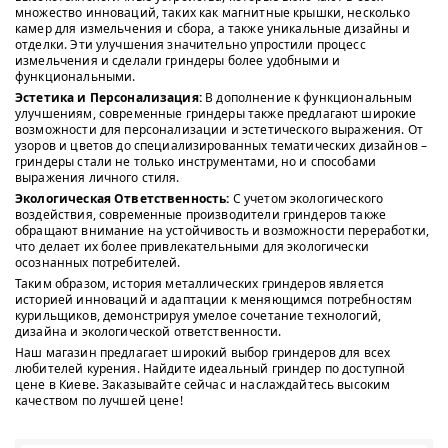
множество инноваций, таких как магнитные крышки, несколько
камер для измельчения и сбора, а также уникальные дизайны и
отделки. Эти улучшения значительно упростили процесс
измельчения и сделали гриндеры более удобными и
функциональными.
Эстетика и Персонализация:
В дополнение к функциональным
улучшениям, современные гриндеры также предлагают широкие
возможности для персонализации и эстетического выражения. От
узоров и цветов до специализированных тематических дизайнов –
гриндеры стали не только инструментами, но и способами
выражения личного стиля.
Экологическая Ответственность:
С учетом экологического
воздействия, современные производители гриндеров также
обращают внимание на устойчивость и возможности переработки,
что делает их более привлекательными для экологически
осознанных потребителей.
Таким образом, история металлических гриндеров является
историей инноваций и адаптации к меняющимся потребностям
курильщиков, демонстрируя умелое сочетание технологий,
дизайна и экологической ответственности.
Наш магазин предлагает широкий выбор гриндеров для всех
любителей курения. Найдите идеальный гриндер по доступной
цене в Киеве. Заказывайте сейчас и наслаждайтесь высоким
качеством по лучшей цене!