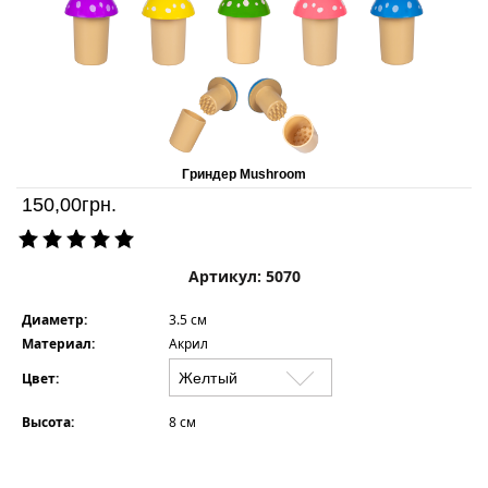
Гриндер Mushroom
150,00
грн.
Артикул: 5070
Диаметр:
3.5 см
Материал:
Акрил
Цвет:
Высота:
8 см