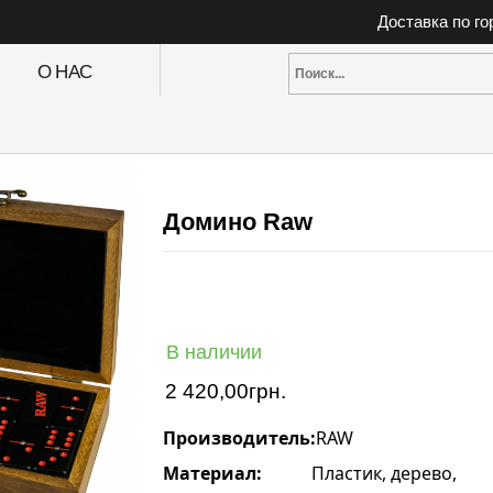
Доставка по г
О НАС
Домино Raw
В наличии
2 420,00
грн.
Производитель:
RAW
Материал:
Пластик, дерево,