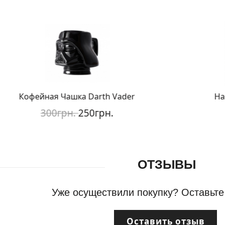
Кофейная Чашка Darth Vader
Насте
300грн.
250грн.
1
ОТЗЫВЫ
Уже осуществили покупку? Оставьте
Оставить отзыв