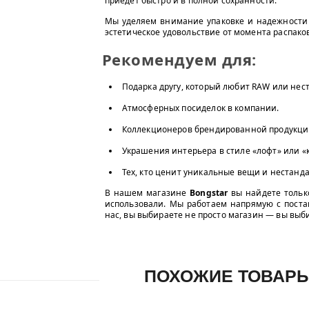
приедет быстро и в полной сохранности.
Мы уделяем внимание упаковке и надежности 
эстетическое удовольствие от момента распако
Рекомендуем для:
Подарка другу, который любит RAW или нес
Атмосферных посиделок в компании.
Коллекционеров брендированной продукци
Украшения интерьера в стиле «лофт» или «
Тех, кто ценит уникальные вещи и нестанда
В нашем магазине
Bongstar
вы найдете тольк
использовали. Мы работаем напрямую с поста
нас, вы выбираете не просто магазин — вы выб
ПОХОЖИЕ ТОВАР