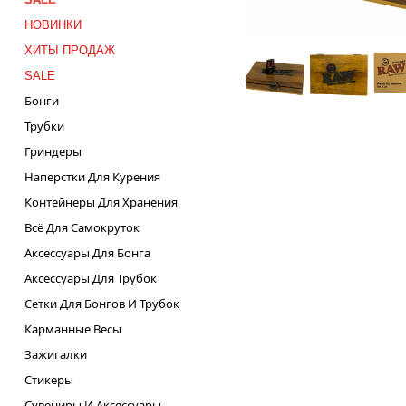
НОВИНКИ
ХИТЫ ПРОДАЖ
SALE
Бонги
Трубки
Гриндеры
Наперстки Для Курения
Контейнеры Для Хранения
Всё Для Самокруток
Аксессуары Для Бонга
Аксессуары Для Трубок
Сетки Для Бонгов И Трубок
Карманные Весы
Зажигалки
Стикеры
Сувениры И Аксессуары