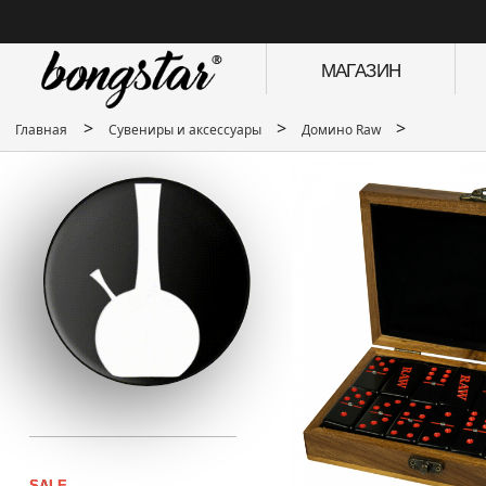
МАГАЗИН
>
>
>
Главная
Сувениры и аксессуары
Домино Raw
SALE