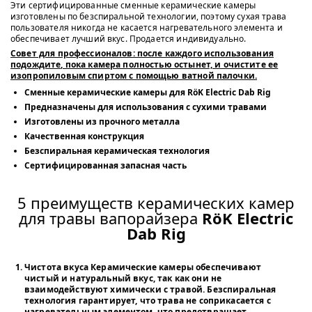
Эти сертифицированные сменные керамические камеры
изготовлены по безспиральной технологии, поэтому сухая трава
пользователя никогда не касается нагревательного элемента и
обеспечивает лучший вкус. Продается индивидуально.
Совет для профессионалов: после каждого использования
подождите, пока камера полностью остынет, и очистите ее
изопропиловым спиртом с помощью ватной палочки.
Сменные керамические камеры для RöK Electric Dab Rig
Предназначены для использования с сухими травами
Изготовлены из прочного металла
Качественная конструкция
Безспиральная керамическая технология
Сертифицированная запасная часть
5 преимуществ керамических камер
для травы вапорайзера
RöK Electric
Dab Rig
Чистота вкуса
Керамические камеры обеспечивают
чистый и натуральный вкус, так как они не
взаимодействуют химически с травой. Безспиральная
технология гарантирует, что трава не соприкасается с
нагревательным элементом, что предотвращает