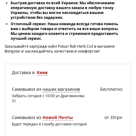
Быстрая доставка по всей Украине:
Мы обеспечиваем
оперативную доставку вашего заказа в любую точку
Украины, чтобы вы могли наслаждаться вашим
устройством без задержек.
Отличный сервис:
Наша команда всегда готова помочь
вам с выбором товара и ответить на все ваши вопросы.
Мы ценим каждого клиента и стремимся предоставить
лучший сервис.
Заказывайте картридж-койл Pulsar Rok Herb Coil в магазине
Bongstar и наслаждайтесь качеством и комфортом!
Доставка в
Киев
Самовывоз из
наших магазинов
Бесплатно
Забрать сегодня с 10:00 ул Драгоманова
31
Самовывоз из
Новой Почты
от 35грн
Будет передан в службу доставки сегодня