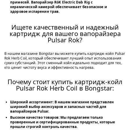
примесей. Вапорайзер RöK Electric Dab Rig с
керамической камерой обеспечивает безопасное и
здоровое испарение трав.
Ищете качественный и надежный
картридж для вашего вапорайзера
Pulsar Rok?
В нашем магазине Bongstar вы можете купить картридж-койл Pulsar
Rok Herb Coil, который обеспечивает лучший опыт использования
сухих субстанций. Этот сменный койл идеально подходит для тех,
кто ценит чистоту вкуса и эффективность нагрева.
Почему стоит купить картридж-койл
Pulsar Rok Herb Coil в Bongstar:
Широкий ассортимент:
В нашем магазине представлен
широкий выбор аксессуаров и запасных частей для
вапорайзеров Pulsar.
Высокое качество товаров:
Мы предлагаем только
проверенные и сертифицированные продукты, которые
прошли строгий контроль качества.