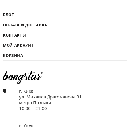
БЛОГ
ОПЛАТА И ДОСТАВКА
КОНТАКТЫ
МОЙ АККАУНТ
КОРЗИНА
г. Киев
ул. Михаила Драгоманова 31
метро Позняки
10:00 – 21:00
г. Киев