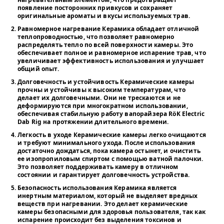
появление посторонних привкусов и сохраняет
оригинальные ароматы и вкусы используемых трав.
Равномерное нагревание
Керамика обладает отличной
теплопроводностью, что позволяет равномерно
распределять тепло по всей поверхности камеры. Это
обеспечивает полное и равномерное испарение трав, что
увеличивает эффективность использования и улучшает
общий опыт.
Долговечность и устойчивость
Керамические камеры
прочны и устойчивы к высоким температурам, что
делает их долговечными. Они не трескаются и не
деформируются при многократном использовании,
обеспечивая стабильную работу вапорайзера RöK Electric
Dab Rig на протяжении длительного времени.
Легкость в уходе
Керамические камеры легко очищаются
и требуют минимального ухода. После использования
достаточно дождаться, пока камера остынет, и очистить
ее изопропиловым спиртом с помощью ватной палочки.
Это позволяет поддерживать камеру в отличном
состоянии и гарантирует долговечность устройства.
Безопасность использования
Керамика является
инертным материалом, который не выделяет вредных
веществ при нагревании. Это делает керамические
камеры безопасными для здоровья пользователя, так как
испарение происходит без выделения токсинов и