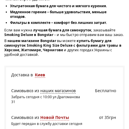
Ультратонкая бумага
для чистого и мягкого курения.
Медленное горение
– больше удовольствия, меньше
отходов.
Фильтры в комплекте
– комфорт без лишних затрат.
Если вам нужна
лучшая бумага для самокруток
, заказывайте
Smoking Deluxe в Bongstar
– и мы быстро отправим вам ваш заказ.
В
нашем магазине Bongstar
вы можете
купить бумагу для
самокруток Smoking King Size Deluxe с фильтрами для травы в
Херсоне, Житомире, Чернигове
и других городах Украины с
удобной доставкой.
Доставка в
Киев
Самовывоз из
наших магазинов
Бесплатно
Забрать сегодня с 10:00 ул Драгоманова
31
Самовывоз из
Новой Почты
от 35грн
Будет передан в службу доставки сегодня