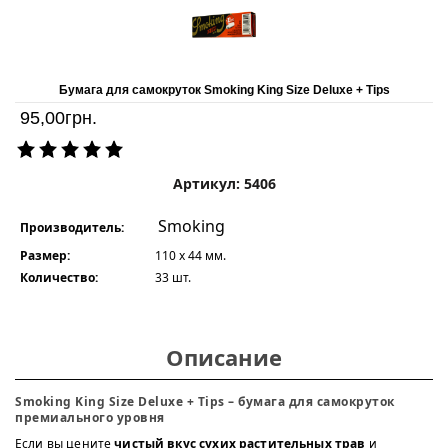
Бумага для самокруток Smoking King Size Deluxe + Tips
95,00
грн.
Артикул: 5406
Smoking
Производитель:
Размер:
110 x 44 мм.
Количество:
33 шт.
Описание
Smoking King Size Deluxe + Tips – бумага для самокруток
премиального уровня
Если вы цените
чистый вкус сухих растительных трав
и