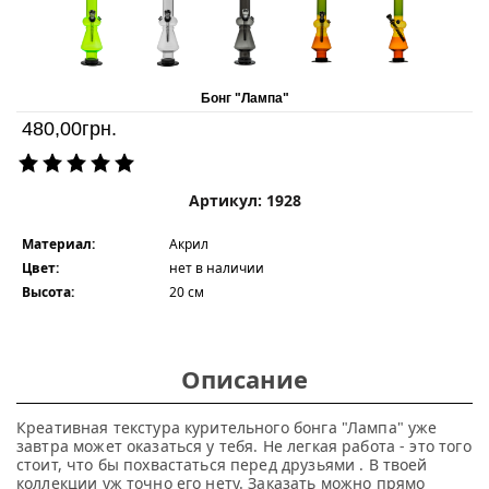
Бонг "Лампа"
480,00
грн.
Артикул: 1928
Материал:
Акрил
Цвет:
нет в наличии
Высота:
20 см
Описание
Креативная текстура курительного бонга "Лампа" уже
завтра может оказаться у тебя. Не легкая работа - это того
стоит, что бы похвастаться перед друзьями . В твоей
коллекции уж точно его нету. Заказать можно прямо