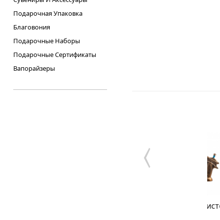
Подарочная Упаковка
Благовония
Подарочные Наборы
Подарочные Сертификаты
Вапорайзеры
г "Мастер
Бонг Черный Пистолет