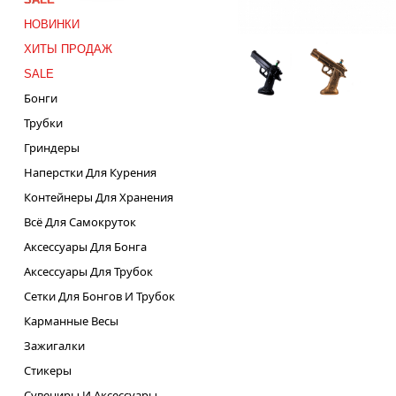
НОВИНКИ
ХИТЫ ПРОДАЖ
SALE
Бонги
Трубки
Гриндеры
Наперстки Для Курения
Контейнеры Для Хранения
Всё Для Самокруток
Аксессуары Для Бонга
Аксессуары Для Трубок
Сетки Для Бонгов И Трубок
Карманные Весы
Зажигалки
Стикеры
Сувениры И Аксессуары