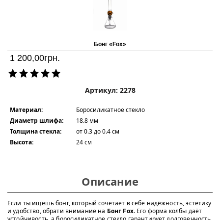
Бонг «Fox»
1 200,00
грн.
Артикул: 2278
Материал:
Боросиликатное стекло
Диаметр шлифа:
18.8 мм
Толщина стекла:
от 0.3 до 0.4 см
Высота:
24 см
Описание
Если ты ищешь бонг, который сочетает в себе надёжность, эстетику
и удобство, обрати внимание на
Бонг Fox
. Его форма колбы даёт
устойчивость, а боросиликатное стекло гарантирует долговечность