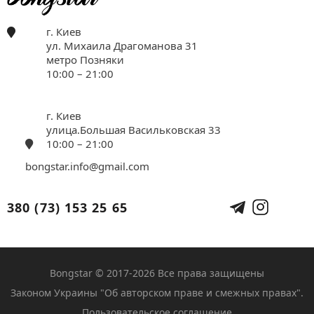
г. Киев
ул. Михаила Драгоманова 31
метро Позняки
10:00 – 21:00
г. Киев
улица.Большая Васильковская 33
10:00 – 21:00
bongstar.info@gmail.com
380 (73) 153 25 65
Bongstar © 2017-2026 Все права защищены
Законом Украины "Об авторском праве и смежных правах".
Пользовательское соглашение