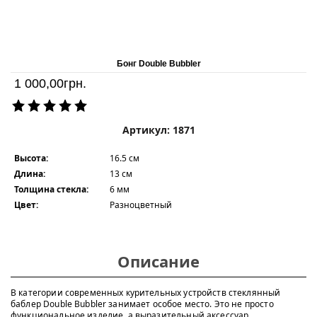
Бонг Double Bubbler
1 000,00
грн.
Артикул: 1871
Высота:
16.5 см
Длина:
13 см
Толщина стекла:
6 мм
Цвет:
Разноцветный
Описание
В категории современных курительных устройств стеклянный
баблер Double Bubbler занимает особое место. Это не просто
функциональное изделие, а выразительный аксессуар,