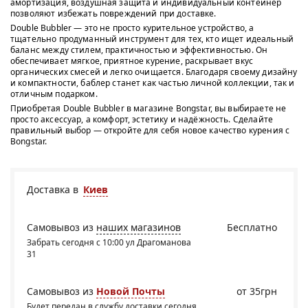
амортизация, воздушная защита и индивидуальный контейнер
позволяют избежать повреждений при доставке.
Double Bubbler — это не просто курительное устройство, а
тщательно продуманный инструмент для тех, кто ищет идеальный
баланс между стилем, практичностью и эффективностью. Он
обеспечивает мягкое, приятное курение, раскрывает вкус
органических смесей и легко очищается. Благодаря своему дизайну
и компактности, баблер станет как частью личной коллекции, так и
отличным подарком.
Приобретая Double Bubbler в магазине Bongstar, вы выбираете не
просто аксессуар, а комфорт, эстетику и надёжность. Сделайте
правильный выбор — откройте для себя новое качество курения с
Bongstar.
Доставка в
Киев
Самовывоз из
наших магазинов
Бесплатно
Забрать сегодня с 10:00 ул Драгоманова
31
Самовывоз из
Новой Почты
от 35грн
Будет передан в службу доставки сегодня